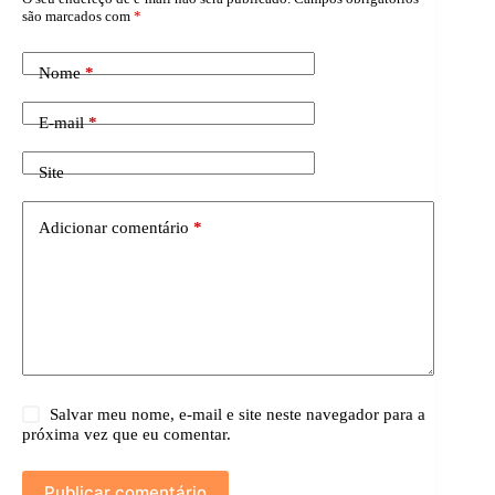
são marcados com
*
Nome
*
E-mail
*
Site
Adicionar comentário
*
Salvar meu nome, e-mail e site neste navegador para a
próxima vez que eu comentar.
Publicar comentário