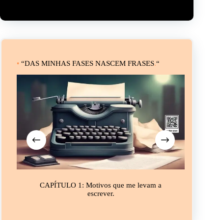
•
“DAS MINHAS FASES NASCEM FRASES
.
“
CAPÍTULO 1: Motivos que me levam a
CAPÍT
escrever.