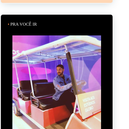
•
PRA VOCÊ IR