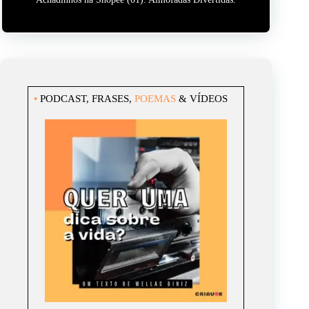
•
PODCAST
,
FRASES
,
POEMAS
&
VÍDEOS