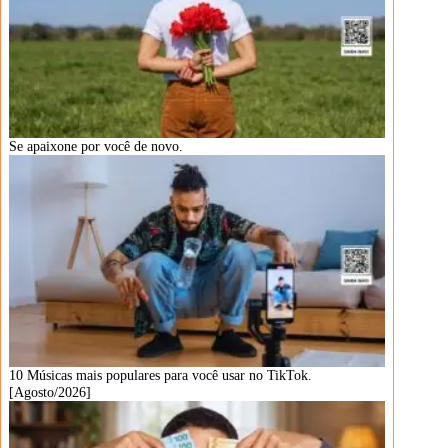
Se apaixone por você de novo.
10 Músicas mais populares para você usar no TikTok.
[Agosto/2026]