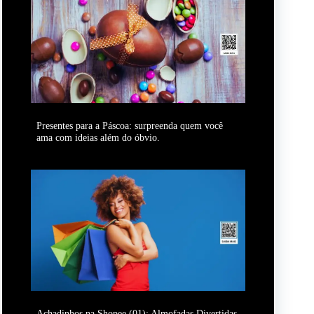
Presentes para a Páscoa: surpreenda quem você
ama com ideias além do óbvio.
Achadinhos na Shopee (01): Almofadas Divertidas.