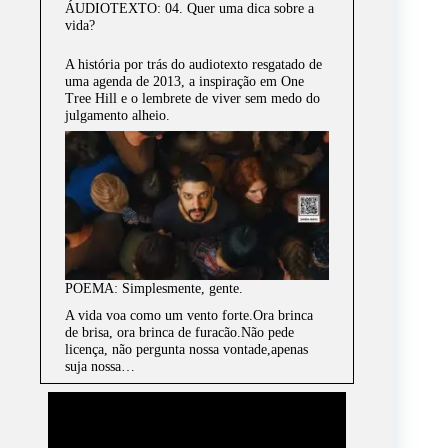
ÁUDIOTEXTO: 04. Quer uma dica sobre a
vida?
A história por trás do audiotexto resgatado de
uma agenda de 2013, a inspiração em One
Tree Hill e o lembrete de viver sem medo do
julgamento alheio.
POEMA: Simplesmente, gente.
A vida voa como um vento forte.Ora brinca
de brisa, ora brinca de furacão.Não pede
licença, não pergunta nossa vontade,apenas
suja nossa…