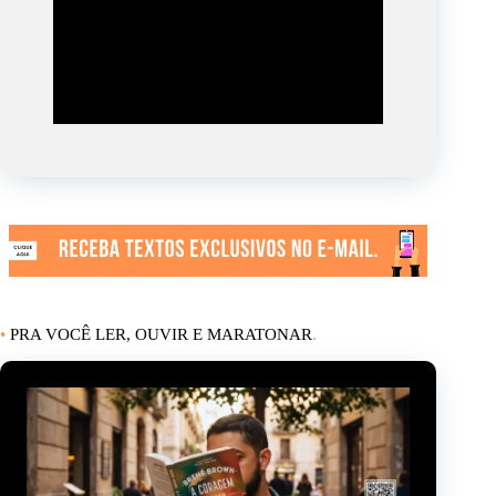
•
PRA VOCÊ LER, OUVIR E MARATONAR
.