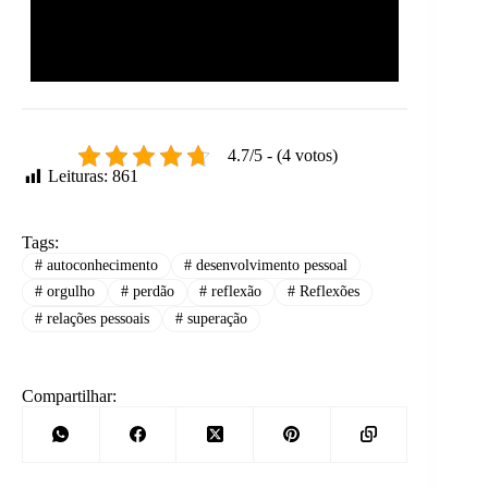
4.7/5 - (4 votos)
Leituras:
861
Tags:
#
autoconhecimento
#
desenvolvimento pessoal
#
orgulho
#
perdão
#
reflexão
#
Reflexões
#
relações pessoais
#
superação
Compartilhar: