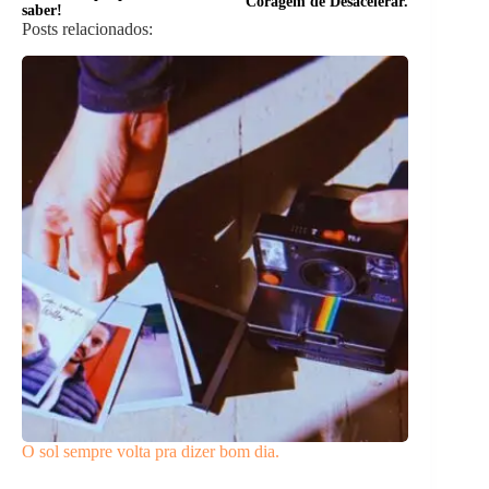
Coragem de Desacelerar.
saber!
Posts relacionados:
O sol sempre volta pra dizer bom dia.