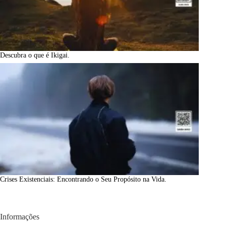
Descubra o que é Ikigai.
Crises Existenciais: Encontrando o Seu Propósito na Vida.
Informações