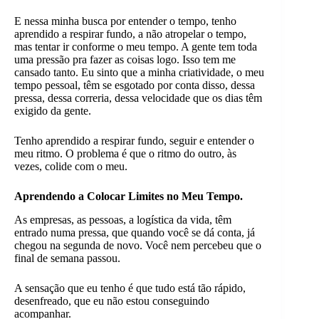
E nessa minha busca por entender o tempo, tenho
aprendido a respirar fundo, a não atropelar o tempo,
mas tentar ir conforme o meu tempo. A gente tem toda
uma pressão pra fazer as coisas logo. Isso tem me
cansado tanto. Eu sinto que a minha criatividade, o meu
tempo pessoal, têm se esgotado por conta disso, dessa
pressa, dessa correria, dessa velocidade que os dias têm
exigido da gente.
Tenho aprendido a respirar fundo, seguir e entender o
meu ritmo. O problema é que o ritmo do outro, às
vezes, colide com o meu.
Aprendendo a Colocar Limites no Meu Tempo.
As empresas, as pessoas, a logística da vida, têm
entrado numa pressa, que quando você se dá conta, já
chegou na segunda de novo. Você nem percebeu que o
final de semana passou.
A sensação que eu tenho é que tudo está tão rápido,
desenfreado, que eu não estou conseguindo
acompanhar.