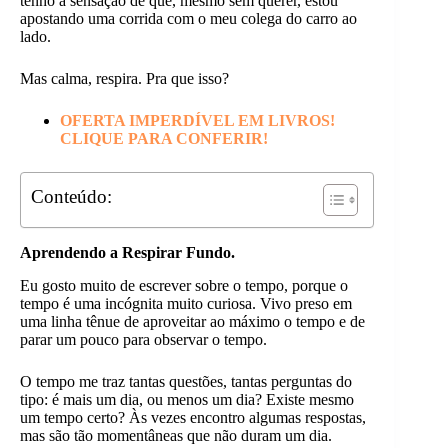
tenho a sensação de que, mesmo sem querer, estou
apostando uma corrida com o meu colega do carro ao
lado.
Mas calma, respira. Pra que isso?
OFERTA IMPERDÍVEL EM LIVROS!
CLIQUE PARA CONFERIR!
Conteúdo:
Aprendendo a Respirar Fundo.
Eu gosto muito de escrever sobre o tempo, porque o
tempo é uma incógnita muito curiosa. Vivo preso em
uma linha tênue de aproveitar ao máximo o tempo e de
parar um pouco para observar o tempo.
O tempo me traz tantas questões, tantas perguntas do
tipo: é mais um dia, ou menos um dia? Existe mesmo
um tempo certo? Às vezes encontro algumas respostas,
mas são tão momentâneas que não duram um dia.