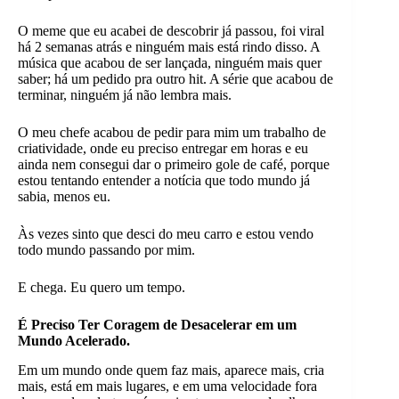
O meme que eu acabei de descobrir já passou, foi viral
há 2 semanas atrás e ninguém mais está rindo disso. A
música que acabou de ser lançada, ninguém mais quer
saber; há um pedido pra outro hit. A série que acabou de
terminar, ninguém já não lembra mais.
O meu chefe acabou de pedir para mim um trabalho de
criatividade, onde eu preciso entregar em horas e eu
ainda nem consegui dar o primeiro gole de café, porque
estou tentando entender a notícia que todo mundo já
sabia, menos eu.
Às vezes sinto que desci do meu carro e estou vendo
todo mundo passando por mim.
E chega. Eu quero um tempo.
É Preciso Ter Coragem de Desacelerar em um
Mundo Acelerado.
Em um mundo onde quem faz mais, aparece mais, cria
mais, está em mais lugares, e em uma velocidade fora