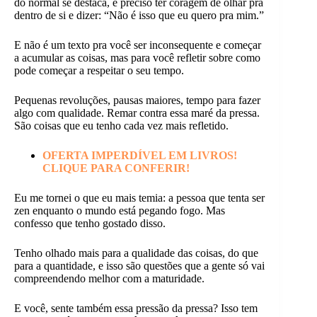
do normal se destaca, é preciso ter coragem de olhar pra
dentro de si e dizer: “Não é isso que eu quero pra mim.”
E não é um texto pra você ser inconsequente e começar
a acumular as coisas, mas para você refletir sobre como
pode começar a respeitar o seu tempo.
Pequenas revoluções, pausas maiores, tempo para fazer
algo com qualidade. Remar contra essa maré da pressa.
São coisas que eu tenho cada vez mais refletido.
OFERTA IMPERDÍVEL EM LIVROS!
CLIQUE PARA CONFERIR!
Eu me tornei o que eu mais temia: a pessoa que tenta ser
zen enquanto o mundo está pegando fogo. Mas
confesso que tenho gostado disso.
Tenho olhado mais para a qualidade das coisas, do que
para a quantidade, e isso são questões que a gente só vai
compreendendo melhor com a maturidade.
E você, sente também essa pressão da pressa? Isso tem