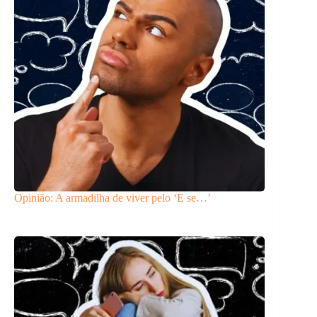
Opinião: A armadilha de viver pelo ‘E se…’