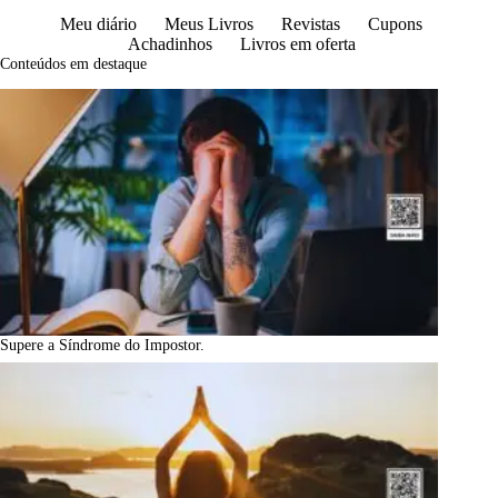
Meu diário
Meus Livros
Revistas
Cupons
Achadinhos
Livros em oferta
Conteúdos em destaque
Supere a Síndrome do Impostor.