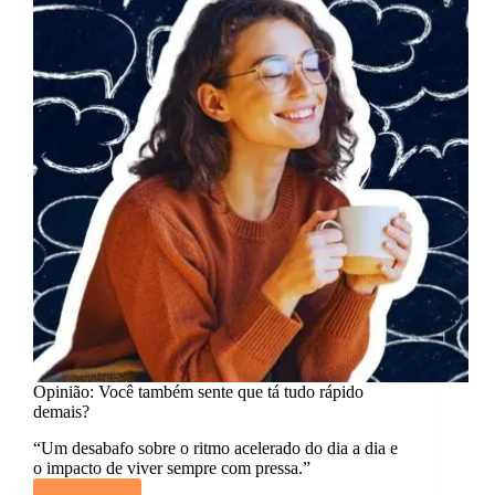
pessoas.
Opinião: Você também sente que tá tudo rápido
demais?
“Um desabafo sobre o ritmo acelerado do dia a dia e
o impacto de viver sempre com pressa.”