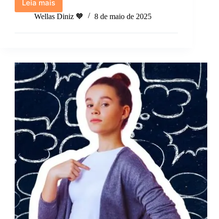
Leia mais
Opinião:
Você
Wellas Diniz 🧡
8 de maio de 2025
também
sente
que
tá
tudo
rápido
demais?