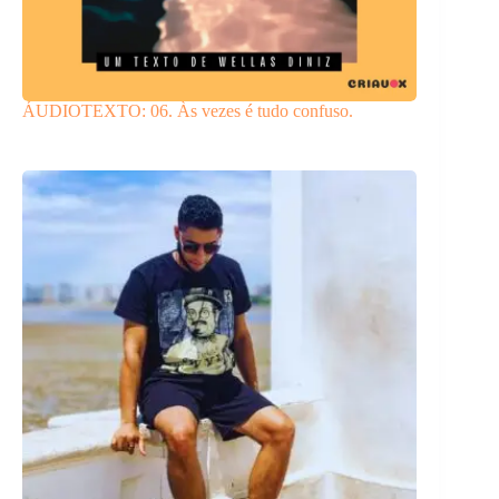
ÁUDIOTEXTO: 06. Às vezes é tudo confuso.