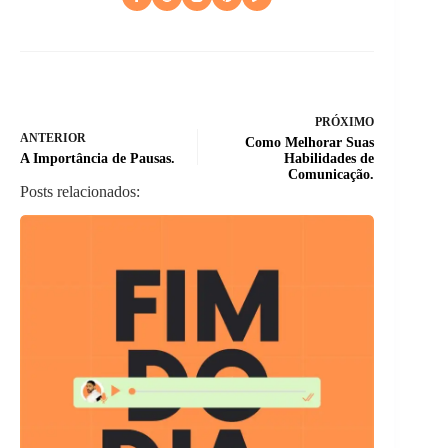
PRÓXIMO
ANTERIOR
Como Melhorar Suas
A Importância de Pausas.
Habilidades de
Comunicação.
Posts relacionados: