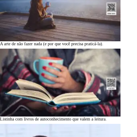
A arte de não fazer nada (e por que você precisa praticá-la).
Listinha com livros de autoconhecimento que valem a leitura.