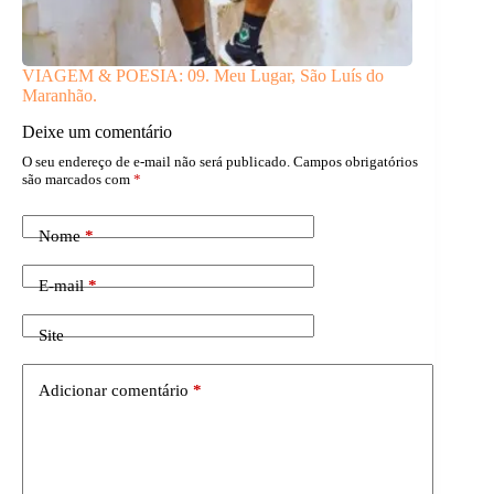
VIAGEM & POESIA: 09. Meu Lugar, São Luís do
Maranhão.
Deixe um comentário
O seu endereço de e-mail não será publicado.
Campos obrigatórios
são marcados com
*
Nome
*
E-mail
*
Site
Adicionar comentário
*