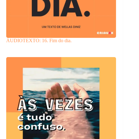
ÁUDIOTEXTO: 16. Fim do dia.