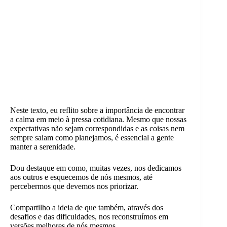
Neste texto, eu reflito sobre a importância de encontrar
a calma em meio à pressa cotidiana. Mesmo que nossas
expectativas não sejam correspondidas e as coisas nem
sempre saiam como planejamos, é essencial a gente
manter a serenidade.
Dou destaque em como, muitas vezes, nos dedicamos
aos outros e esquecemos de nós mesmos, até
percebermos que devemos nos priorizar.
Compartilho a ideia de que também, através dos
desafios e das dificuldades, nos reconstruímos em
versões melhores de nós mesmos.