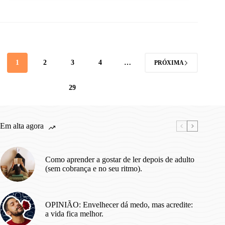
1
2
3
4
…
PRÓXIMA
29
Em alta agora
Como aprender a gostar de ler depois de adulto
(sem cobrança e no seu ritmo).
OPINIÃO: Envelhecer dá medo, mas acredite:
a vida fica melhor.