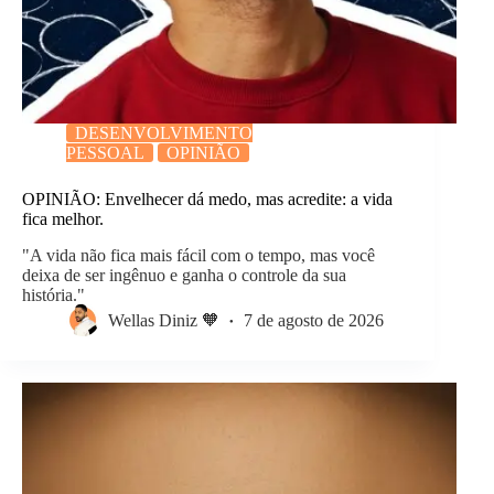
DESENVOLVIMENTO
PESSOAL
OPINIÃO
OPINIÃO: Envelhecer dá medo, mas acredite: a vida
fica melhor.
"A vida não fica mais fácil com o tempo, mas você
deixa de ser ingênuo e ganha o controle da sua
história."
Wellas Diniz 🧡
7 de agosto de 2026