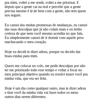
pra mim, voltei a me sentir, voltei a me priorizar. E
depois que a gente cai na real e percebe que a gente
precisa mesmo é tá de bem com a gente, não tem quem
nos segure.
Eu cansei das muitas promessas de mudanças, eu cansei
das suas desculpas que já não colam mais e eu tenho
certeza de que nem você mesmo acredita no que fala.
Eu simplesmente cansei de ir dormir com aquele peso
machucando o meu coração.
Hoje eu decidi te dizer adeus, porque eu decido dar
boas-vindas para mim.
Quero me colocar no colo, me pedir desculpas por não
ter me priorizado todo esse tempo e voltar a focar no
meu principal objetivo quando eu resolvi trazer você pra
minha vida, que era ser feliz.
Hoje é um dia como qualquer outro, mas te dizer adeus
e tirar você da minha vida vai fazer todos os meus
outros dias serem diferentes.