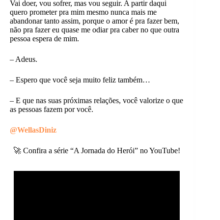
Vai doer, vou sofrer, mas vou seguir. A partir daqui
quero prometer pra mim mesmo nunca mais me
abandonar tanto assim, porque o amor é pra fazer bem,
não pra fazer eu quase me odiar pra caber no que outra
pessoa espera de mim.
– Adeus.
– Espero que você seja muito feliz também…
– E que nas suas próximas relações, você valorize o que
as pessoas fazem por você.
@WellasDiniz
🚀 Confira a série “A Jornada do Herói” no YouTube!