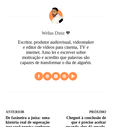
Wellas Diniz 🧡
Escritor, produtor audiovisual, videomaker
e editor de vídeos para cinema, TV e
internet. Amo ler e escrever sobre
motivação e acredito que palavras são
capazes de transformar o dia de alguém.
ANTERIOR
PRÓXIMO
De faxineira a juíza: uma
Cheguei à conclusão de
história real de superação
que é preciso aceitar
que você precisa conhecer.
quando algo dá errado.