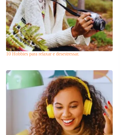
10 Hobbies para relaxar e desestressar.