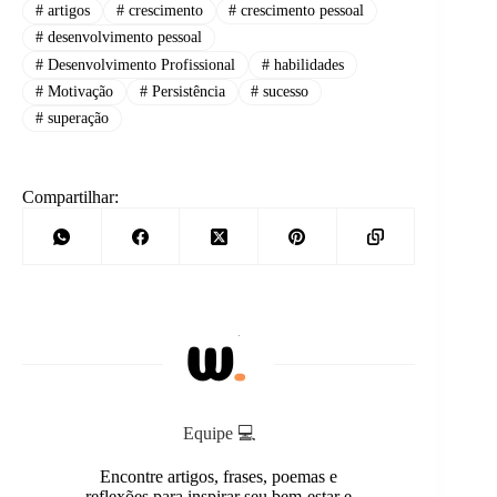
#
artigos
#
crescimento
#
crescimento pessoal
#
desenvolvimento pessoal
#
Desenvolvimento Profissional
#
habilidades
#
Motivação
#
Persistência
#
sucesso
#
superação
Compartilhar:
Equipe 💻
Encontre artigos, frases, poemas e
reflexões para inspirar seu bem-estar e