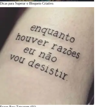
Dicas para Superar o Bloqueio Criativo.
Frases Para Tatuagem (01)