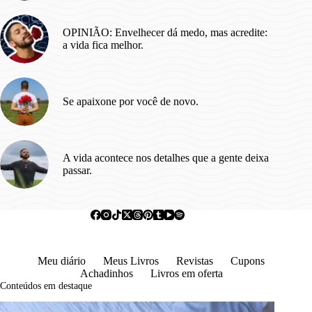
OPINIÃO: Envelhecer dá medo, mas acredite:
a vida fica melhor.
Se apaixone por você de novo.
A vida acontece nos detalhes que a gente deixa
passar.
Meu diário
Meus Livros
Revistas
Cupons
Achadinhos
Livros em oferta
Conteúdos em destaque