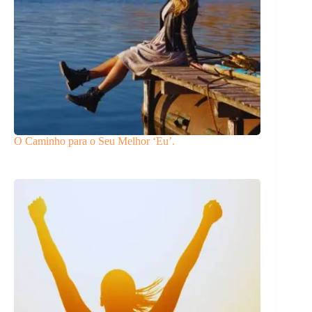
O Caminho para o Seu Melhor ‘Eu’.