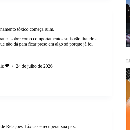
onamento tóxico começa ruim.
anca sobre como comportamentos sutis vão tirando a
ue não dá para ficar preso em algo só porque já foi
L
iz 🧡
24 de julho de 2026
namento
e Relações Tóxicas e recuperar sua paz.