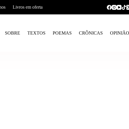
hos
Livros em oferta
SOBRE
TEXTOS
POEMAS
CRÔNICAS
OPINIÃ