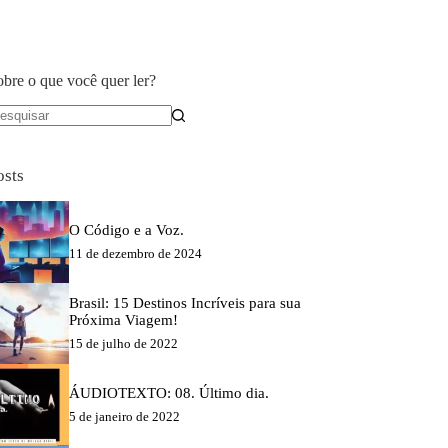
obre o que você quer ler?
em
sultados
osts
O Código e a Voz.
11 de dezembro de 2024
Brasil: 15 Destinos Incríveis para sua
Próxima Viagem!
15 de julho de 2022
ÁUDIOTEXTO: 08. Último dia.
5 de janeiro de 2022