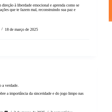
direção à liberdade emocional e aprenda como se
lações que te fazem mal, reconstruindo sua paz e
ar
18 de março de 2025
s
ar
o a verdade.
bre a importância da sinceridade e do jogo limpo nas