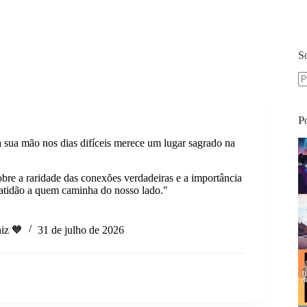
S
S
re
P
 sua mão nos dias difíceis merece um lugar sagrado na
bre a raridade das conexões verdadeiras e a importância
atidão a quem caminha do nosso lado."
iz 🧡
31 de julho de 2026