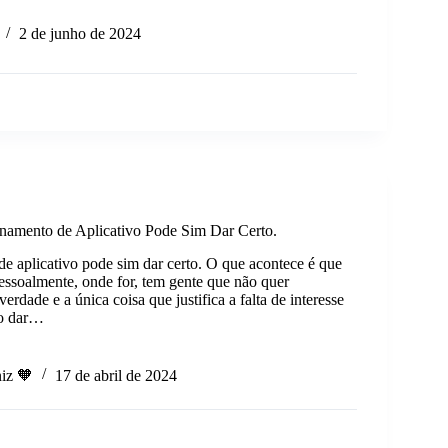
2 de junho de 2024
namento de Aplicativo Pode Sim Dar Certo.
e aplicativo pode sim dar certo. O que acontece é que
pessoalmente, onde for, tem gente que não quer
rdade e a única coisa que justifica a falta de interesse
ão dar…
namento
iz 🧡
17 de abril de 2024
vo