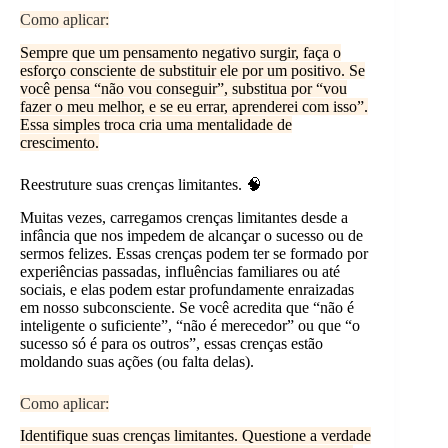
Como aplicar:
Sempre que um pensamento negativo surgir, faça o
esforço consciente de substituir ele por um positivo. Se
você pensa “não vou conseguir”, substitua por “vou
fazer o meu melhor, e se eu errar, aprenderei com isso”.
Essa simples troca cria uma mentalidade de
crescimento.
Reestruture suas crenças limitantes. 🧠
Muitas vezes, carregamos crenças limitantes desde a
infância que nos impedem de alcançar o sucesso ou de
sermos felizes. Essas crenças podem ter se formado por
experiências passadas, influências familiares ou até
sociais, e elas podem estar profundamente enraizadas
em nosso subconsciente. Se você acredita que “não é
inteligente o suficiente”, “não é merecedor” ou que “o
sucesso só é para os outros”, essas crenças estão
moldando suas ações (ou falta delas).
Como aplicar:
Identifique suas crenças limitantes. Questione a verdade