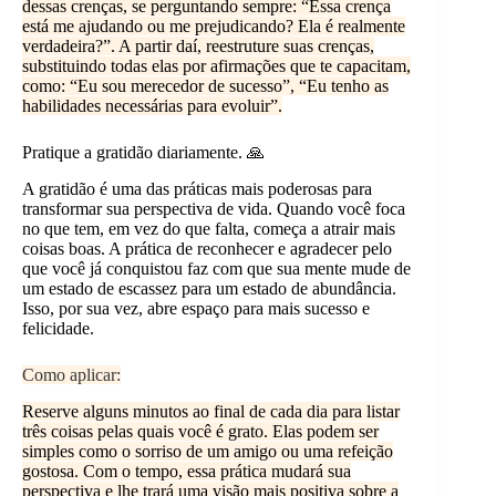
dessas crenças, se perguntando sempre: “Essa crença
está me ajudando ou me prejudicando? Ela é realmente
verdadeira?”. A partir daí, reestruture suas crenças,
substituindo todas elas por afirmações que te capacitam,
como: “Eu sou merecedor de sucesso”, “Eu tenho as
habilidades necessárias para evoluir”.
Pratique a gratidão diariamente. 🙏
A gratidão é uma das práticas mais poderosas para
transformar sua perspectiva de vida. Quando você foca
no que tem, em vez do que falta, começa a atrair mais
coisas boas. A prática de reconhecer e agradecer pelo
que você já conquistou faz com que sua mente mude de
um estado de escassez para um estado de abundância.
Isso, por sua vez, abre espaço para mais sucesso e
felicidade.
Como aplicar:
Reserve alguns minutos ao final de cada dia para listar
três coisas pelas quais você é grato. Elas podem ser
simples como o sorriso de um amigo ou uma refeição
gostosa. Com o tempo, essa prática mudará sua
perspectiva e lhe trará uma visão mais positiva sobre a