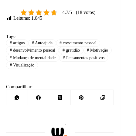
4.7/5 - (18 votos)
Leituras:
1.045
Tags:
#
artigos
#
Autoajuda
#
crescimento pessoal
#
desenvolvimento pessoal
#
gratidão
#
Motivação
#
Mudança de mentalidade
#
Pensamentos positivos
#
Visualização
Compartilhar: