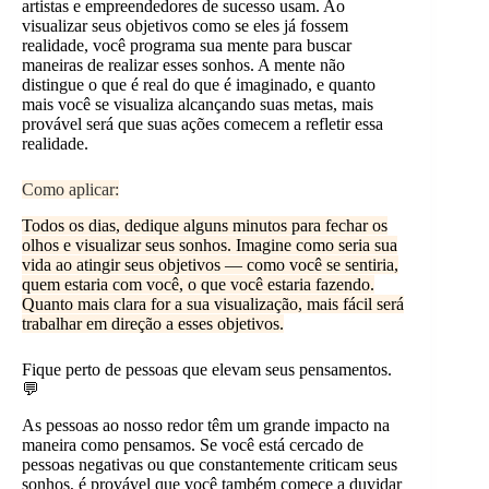
artistas e empreendedores de sucesso usam. Ao
visualizar seus objetivos como se eles já fossem
realidade, você programa sua mente para buscar
maneiras de realizar esses sonhos. A mente não
distingue o que é real do que é imaginado, e quanto
mais você se visualiza alcançando suas metas, mais
provável será que suas ações comecem a refletir essa
realidade.
Como aplicar:
Todos os dias, dedique alguns minutos para fechar os
olhos e visualizar seus sonhos. Imagine como seria sua
vida ao atingir seus objetivos — como você se sentiria,
quem estaria com você, o que você estaria fazendo.
Quanto mais clara for a sua visualização, mais fácil será
trabalhar em direção a esses objetivos.
Fique perto de pessoas que elevam seus pensamentos.
💬
As pessoas ao nosso redor têm um grande impacto na
maneira como pensamos. Se você está cercado de
pessoas negativas ou que constantemente criticam seus
sonhos, é provável que você também comece a duvidar