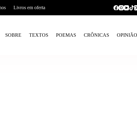
hos
Livros em oferta
SOBRE
TEXTOS
POEMAS
CRÔNICAS
OPINIÃ