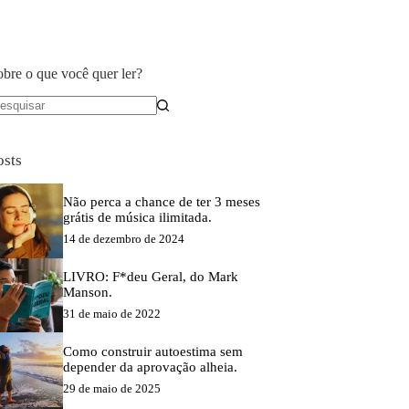
obre o que você quer ler?
em
sultados
osts
Não perca a chance de ter 3 meses
grátis de música ilimitada.
14 de dezembro de 2024
LIVRO: F*deu Geral, do Mark
Manson.
31 de maio de 2022
Como construir autoestima sem
depender da aprovação alheia.
29 de maio de 2025