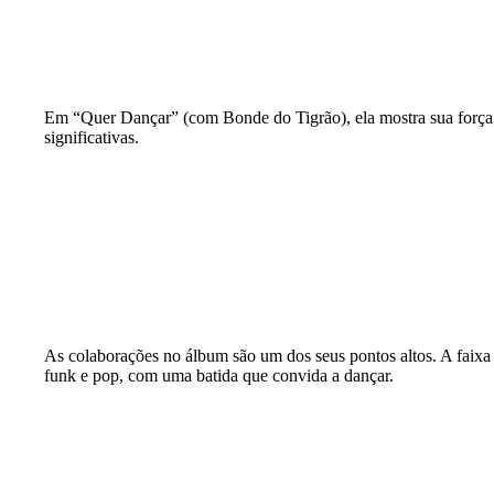
Em “Quer Dançar” (com Bonde do Tigrão), ela mostra sua força v
significativas.
As colaborações no álbum são um dos seus pontos altos. A faixa 
funk e pop, com uma batida que convida a dançar.