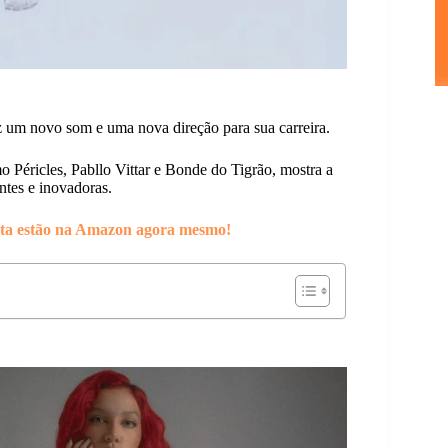
raz um novo som e uma nova direção para sua carreira.
o Péricles, Pabllo Vittar e Bonde do Tigrão, mostra a
antes e inovadoras.
erta estão na Amazon agora mesmo!