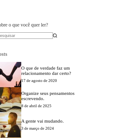
obre o que você quer ler?
em
sultados
osts
O que de verdade faz um
relacionamento dar certo?
17 de agosto de 2020
Organize seus pensamentos
escrevendo.
8 de abril de 2025
A gente vai mudando.
3 de março de 2024