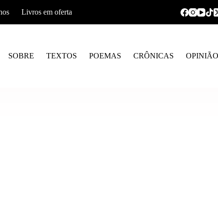
hos
Livros em oferta
SOBRE
TEXTOS
POEMAS
CRÔNICAS
OPINIÃ