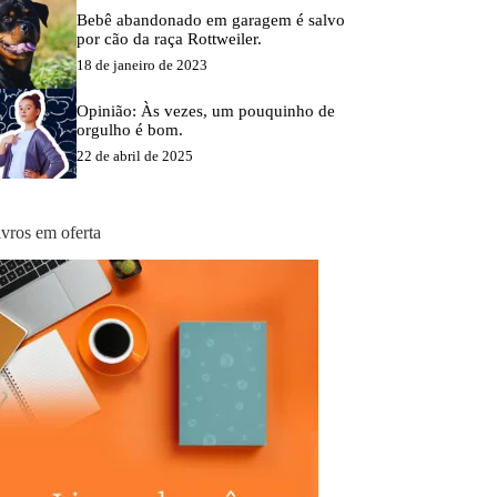
Bebê abandonado em garagem é salvo
por cão da raça Rottweiler.
18 de janeiro de 2023
Opinião: Às vezes, um pouquinho de
orgulho é bom.
22 de abril de 2025
ivros em oferta