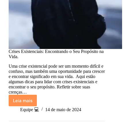
Crises Existenciais: Encontrando o Seu Propósito na
Vida.
Uma crise existencial pode ser um momento difícil e
confuso, mas também uma oportunidade para crescer
e encontrar significado em sua vida. Aqui estão
algumas dicas para lidar com crises existenciais e
encontrar o seu propósito. Refletir sobre suas
crenças…
Leia mais
Crises
Existenciais:
Equipe 💻
14 de maio de 2024
Encontrando
o
Seu