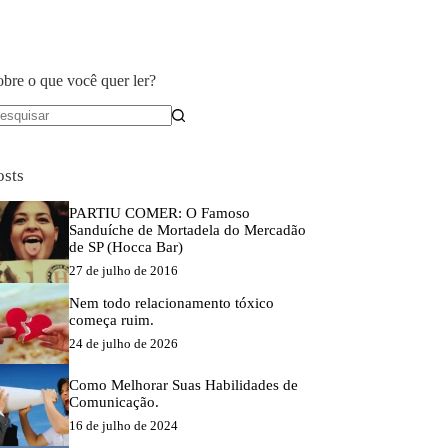
obre o que você quer ler?
em
sultados
osts
PARTIU COMER: O Famoso
Sanduíche de Mortadela do Mercadão
de SP (Hocca Bar)
27 de julho de 2016
Nem todo relacionamento tóxico
começa ruim.
24 de julho de 2026
Como Melhorar Suas Habilidades de
Comunicação.
16 de julho de 2024