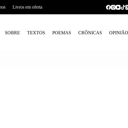
hos
Livros em oferta
SOBRE
TEXTOS
POEMAS
CRÔNICAS
OPINIÃ