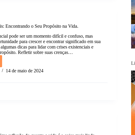
ais: Encontrando o Seu Propósito na Vida.
ncial pode ser um momento difícil e confuso, mas
unidade para crescer e encontrar significado em sua
algumas dicas para lidar com crises existenciais e
propósito. Refletir sobre suas crenças…
L
ciais:
14 de maio de 2024
rando
ito