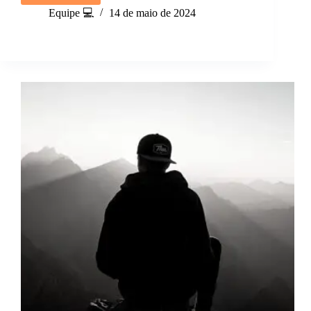
Existenciais:
Equipe 💻
14 de maio de 2024
Encontrando
o
Seu
Propósito
na
Vida.