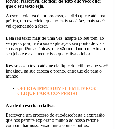
Revise, reescreva, até ficar do jeito que você quer
que o seu texto seja.
A escrita criativa é um processo, eu diria que é até uma
prática, um exercício, quanto mais você faz, mais você
vai aprendendo a fazer.
Leia seu texto mais de uma vez, adapte ao seu tom, ao
seu jeito, porque é a sua explicação, seu ponto de vista,
suas experiências únicas, que vão moldando o texto ao
seu jeito e é exatamente isso que cativa o leitor.
Revise o seu texto até que ele fique do jeitinho que você
imaginou na sua cabeça e pronto, entregue ele para o
mundo.
OFERTA IMPERDÍVEL EM LIVROS!
CLIQUE PARA CONFERIR!
A arte da escrita criativa.
Escrever é um processo de autodescoberta e expressão
que nos permite explorar o mundo ao nosso redor e
compartilhar nossa visão única com os outros.