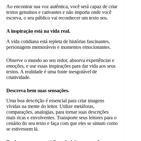
Ao encontrar sua voz autêntica, você será capaz de criar
textos genuínos e cativantes e não importa onde você
escreva, o seu público vai reconhecer um texto seu.
A inspiração está na vida real.
A vida cotidiana está repleta de histórias fascinantes,
personagens memoráveis e momentos emocionantes.
Observe o mundo ao seu redor, absorva experiências e
emoções, e use essas inspirações para dar vida aos seus
textos. A realidade é uma fonte inesgotável de
criatividade.
Descreva bem suas sensações.
Uma boa descrição é essencial para criar imagens
vívidas na mente do leitor. Utilize metáforas,
comparações, analogias, para tornar suas descrições
mais ricas e envolventes. Transporte seus leitores para o
cenário do seu texto e faça com que eles se sintam como
se estivessem lá.