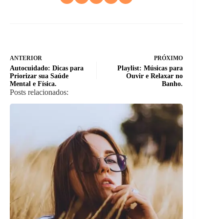
ANTERIOR
PRÓXIMO
Autocuidado: Dicas para
Playlist: Músicas para
Priorizar sua Saúde
Ouvir e Relaxar no
Mental e Física.
Banho.
Posts relacionados: