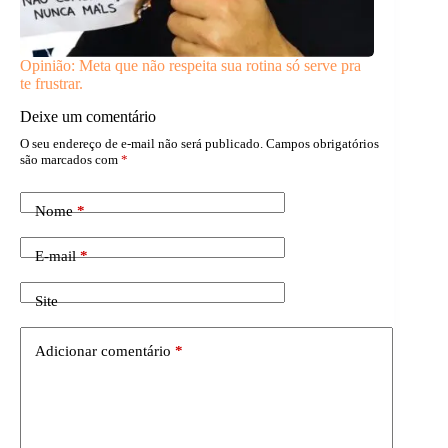
Opinião: Meta que não respeita sua rotina só serve pra
te frustrar.
Deixe um comentário
O seu endereço de e-mail não será publicado.
Campos obrigatórios
são marcados com
*
Nome
*
E-mail
*
Site
Adicionar comentário
*