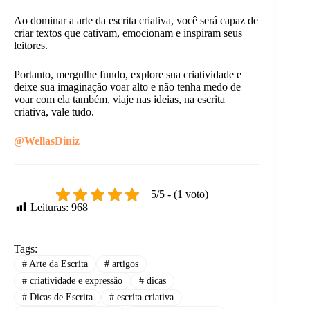
Ao dominar a arte da escrita criativa, você será capaz de
criar textos que cativam, emocionam e inspiram seus
leitores.
Portanto, mergulhe fundo, explore sua criatividade e
deixe sua imaginação voar alto e não tenha medo de
voar com ela também, viaje nas ideias, na escrita
criativa, vale tudo.
@WellasDiniz
5/5 - (1 voto)
Leituras:
968
Tags:
#
Arte da Escrita
#
artigos
#
criatividade e expressão
#
dicas
#
Dicas de Escrita
#
escrita criativa