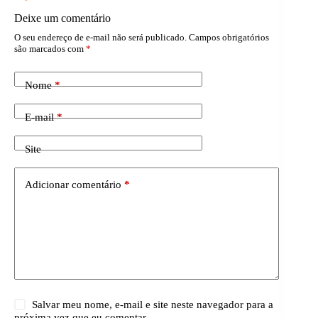
Deixe um comentário
O seu endereço de e-mail não será publicado.
Campos obrigatórios
são marcados com
*
Nome
*
E-mail
*
Site
Adicionar comentário
*
Salvar meu nome, e-mail e site neste navegador para a
próxima vez que eu comentar.