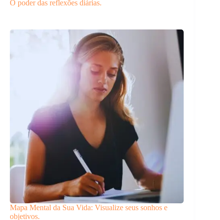
O poder das reflexões diárias.
Mapa Mental da Sua Vida: Visualize seus sonhos e
objetivos.