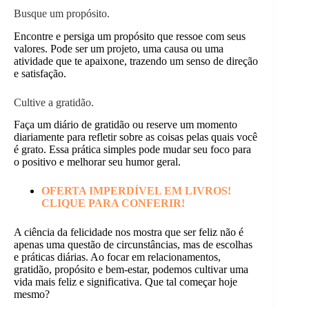
Busque um propósito.
Encontre e persiga um propósito que ressoe com seus
valores. Pode ser um projeto, uma causa ou uma
atividade que te apaixone, trazendo um senso de direção
e satisfação.
Cultive a gratidão.
Faça um diário de gratidão ou reserve um momento
diariamente para refletir sobre as coisas pelas quais você
é grato. Essa prática simples pode mudar seu foco para
o positivo e melhorar seu humor geral.
OFERTA IMPERDÍVEL EM LIVROS!
CLIQUE PARA CONFERIR!
A ciência da felicidade nos mostra que ser feliz não é
apenas uma questão de circunstâncias, mas de escolhas
e práticas diárias. Ao focar em relacionamentos,
gratidão, propósito e bem-estar, podemos cultivar uma
vida mais feliz e significativa. Que tal começar hoje
mesmo?