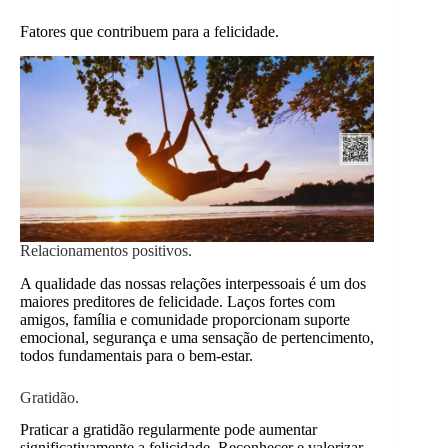
Fatores que contribuem para a felicidade.
Relacionamentos positivos.
A qualidade das nossas relações interpessoais é um dos
maiores preditores de felicidade. Laços fortes com
amigos, família e comunidade proporcionam suporte
emocional, segurança e uma sensação de pertencimento,
todos fundamentais para o bem-estar.
Gratidão.
Praticar a gratidão regularmente pode aumentar
significativamente a felicidade. Reconhecer e valorizar