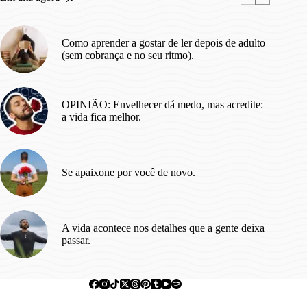
felizes?
Como aprender a gostar de ler depois de adulto
(sem cobrança e no seu ritmo).
OPINIÃO: Envelhecer dá medo, mas acredite:
a vida fica melhor.
Se apaixone por você de novo.
A vida acontece nos detalhes que a gente deixa
passar.