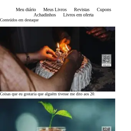
Meu diário
Meus Livros
Revistas
Cupons
Achadinhos
Livros em oferta
Conteúdos em destaque
Coisas que eu gostaria que alguém tivesse me dito aos 20.