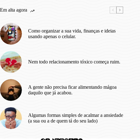
Perdemos
os
Em alta agora
Dias?
Como organizar a sua vida, finanças e ideias
usando apenas o celular.
Nem todo relacionamento tóxico começa ruim.
A gente não precisa ficar alimentando mágoa
daquilo que já acabou.
Algumas formas simples de acalmar a ansiedade
(a sua ou a de quem tá do seu lado)