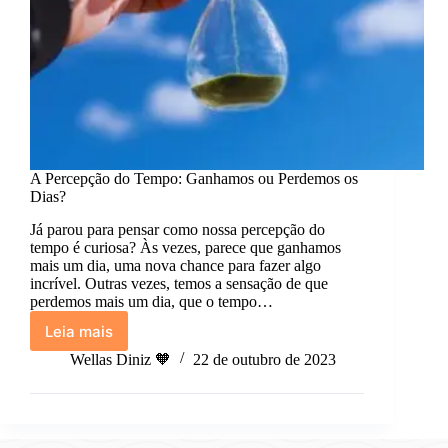
A Percepção do Tempo: Ganhamos ou Perdemos os
Dias?
Já parou para pensar como nossa percepção do
tempo é curiosa? Às vezes, parece que ganhamos
mais um dia, uma nova chance para fazer algo
incrível. Outras vezes, temos a sensação de que
perdemos mais um dia, que o tempo…
Leia mais
A
Percepção
Wellas Diniz 🧡
22 de outubro de 2023
do
Tempo:
Ganhamos
ou