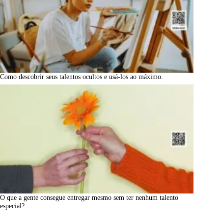
Como descobrir seus talentos ocultos e usá-los ao máximo.
O que a gente consegue entregar mesmo sem ter nenhum talento
especial?