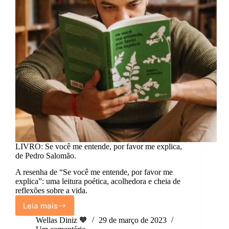
LIVRO: Se você me entende, por favor me explica,
de Pedro Salomão.
A resenha de “Se você me entende, por favor me
explica”: uma leitura poética, acolhedora e cheia de
reflexões sobre a vida.
Leia mais
LIVRO:
Se
Wellas Diniz 🧡
29 de março de 2023