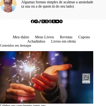
Algumas formas simples de acalmar a ansiedade
(a sua ou a de quem tá do seu lado)
Meu diário
Meus Livros
Revistas
Cupons
Achadinhos
Livros em oferta
Conteúdos em destaque
Celebre seu crescimento neste ano.