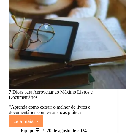
7 Dicas para Aproveitar ao Máximo Livros e
Documentários.
"Aprenda como extrair o melhor de livros e
documentários com essas dicas práticas."
Leia mais
7
Dicas
Equipe 💻
20 de agosto de 2024