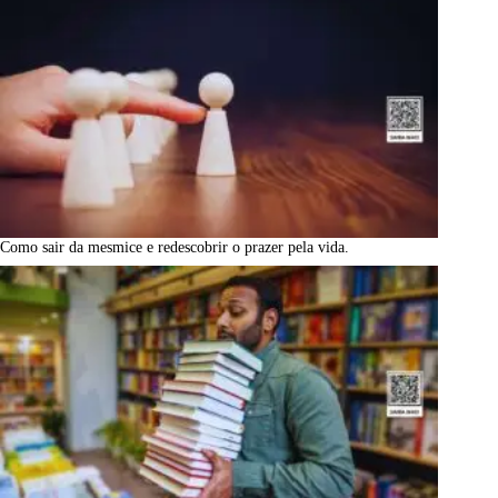
Como sair da mesmice e redescobrir o prazer pela vida.