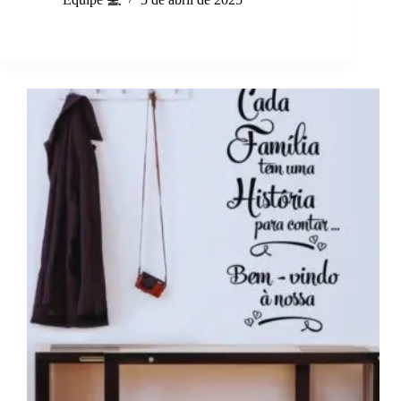
ruas
(01)