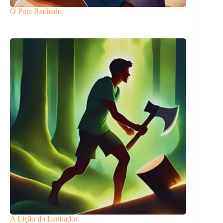
O Pote Rachado.
A Lição do Lenhador.