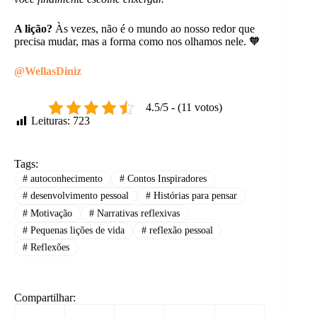
A lição?
Às vezes, não é o mundo ao nosso redor que
precisa mudar, mas a forma como nos olhamos nele. 🧡
@WellasDiniz
4.5/5 - (11 votos)
Leituras:
723
Tags:
#
autoconhecimento
#
Contos Inspiradores
#
desenvolvimento pessoal
#
Histórias para pensar
#
Motivação
#
Narrativas reflexivas
#
Pequenas lições de vida
#
reflexão pessoal
#
Reflexões
Compartilhar: