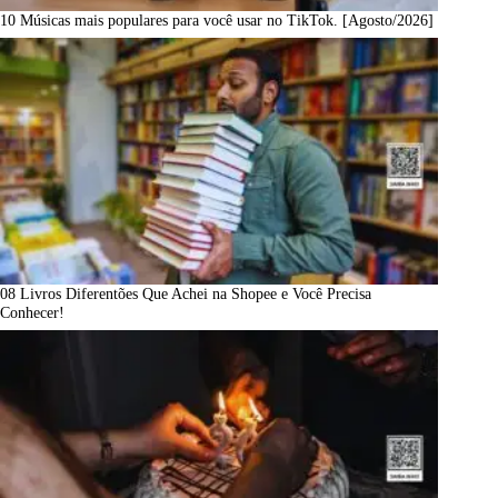
10 Músicas mais populares para você usar no TikTok. [Agosto/2026]
08 Livros Diferentões Que Achei na Shopee e Você Precisa
Conhecer!