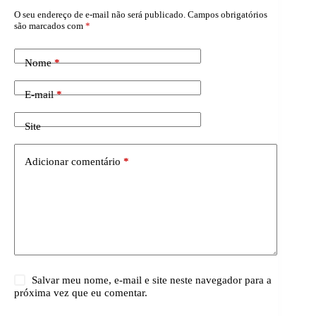
O seu endereço de e-mail não será publicado.
Campos obrigatórios
são marcados com
*
Nome
*
E-mail
*
Site
Adicionar comentário
*
Salvar meu nome, e-mail e site neste navegador para a
próxima vez que eu comentar.