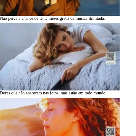
Não perca a chance de ter 3 meses grátis de música ilimitada.
Dores que não aparecem nas fotos, mas estão em todo mundo.