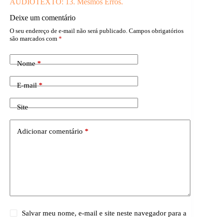
ÁUDIOTEXTO: 13. Mesmos Erros.
Deixe um comentário
O seu endereço de e-mail não será publicado.
Campos obrigatórios
são marcados com
*
Nome
*
E-mail
*
Site
Adicionar comentário
*
Salvar meu nome, e-mail e site neste navegador para a