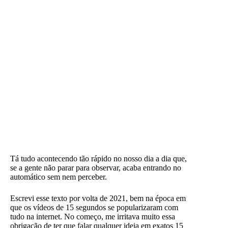
Tá tudo acontecendo tão rápido no nosso dia a dia que,
se a gente não parar para observar, acaba entrando no
automático sem nem perceber.
Escrevi esse texto por volta de 2021, bem na época em
que os vídeos de 15 segundos se popularizaram com
tudo na internet. No começo, me irritava muito essa
obrigação de ter que falar qualquer ideia em exatos 15