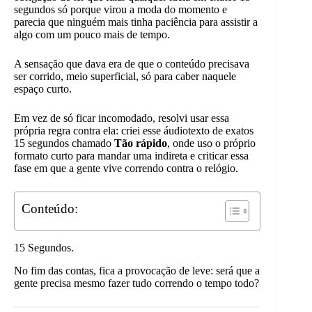
segundos só porque virou a moda do momento e
parecia que ninguém mais tinha paciência para assistir a
algo com um pouco mais de tempo.
A sensação que dava era de que o conteúdo precisava
ser corrido, meio superficial, só para caber naquele
espaço curto.
Em vez de só ficar incomodado, resolvi usar essa
própria regra contra ela: criei esse áudiotexto de exatos
15 segundos chamado
Tão rápido
, onde uso o próprio
formato curto para mandar uma indireta e criticar essa
fase em que a gente vive correndo contra o relógio.
Conteúdo:
15 Segundos.
No fim das contas, fica a provocação de leve: será que a
gente precisa mesmo fazer tudo correndo o tempo todo?