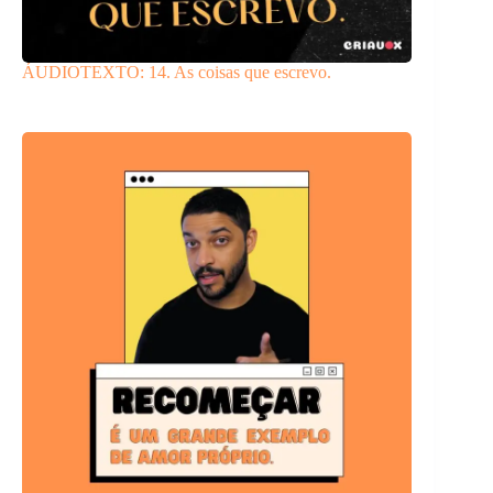
ÁUDIOTEXTO: 14. As coisas que escrevo.