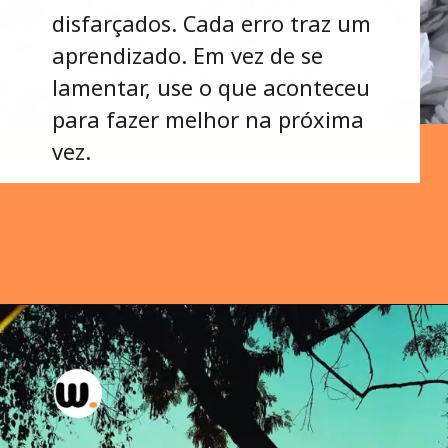
disfarçados. Cada erro traz um
aprendizado. Em vez de se
lamentar, use o que aconteceu
para fazer melhor na próxima
vez.
Opening
https://wellas.com.br/7-licoes-que-aprendemos-com-grandes-historias-de-superacao/