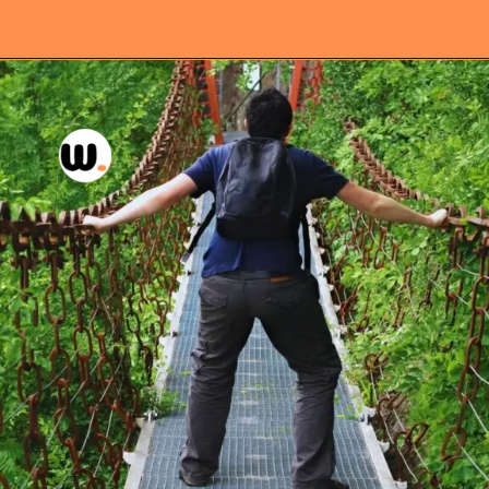
Opening
https://wellas.com.br/a-importancia-de-abracar-a-vulnerabilidade-para-crescer/