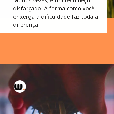
Muitas vezes, é um recomeço
disfarçado. A forma como você
enxerga a dificuldade faz toda a
diferença.
Opening
https://wellas.com.br/celebre-seu-crescimento-neste-ano/