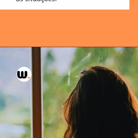
Opening
https://wellas.com.br/5-livros-que-vao-mudar-sua-perspectiva-sobre-o-mundo/