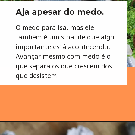
Aja apesar do medo.
O medo paralisa, mas ele
também é um sinal de que algo
importante está acontecendo.
Avançar mesmo com medo é o
que separa os que crescem dos
que desistem.
Opening
https://wellas.com.br/como-superar-o-medo-de-falhar-e-agir-com-coragem/