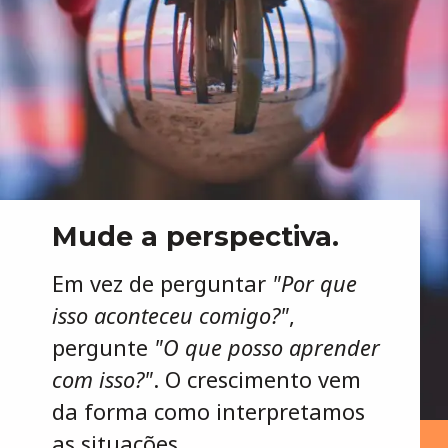
Mude a perspectiva.
Em vez de perguntar
"Por que
isso aconteceu comigo?"
,
pergunte
"O que posso aprender
com isso?"
. O crescimento vem
da forma como interpretamos
as situações.