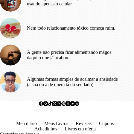
usando apenas o celular.
Nem todo relacionamento tóxico começa ruim.
A gente não precisa ficar alimentando mágoa
daquilo que já acabou.
Algumas formas simples de acalmar a ansiedade
(a sua ou a de quem tá do seu lado)
Meu diário
Meus Livros
Revistas
Cupons
Achadinhos
Livros em oferta
Conteúdos em destaque