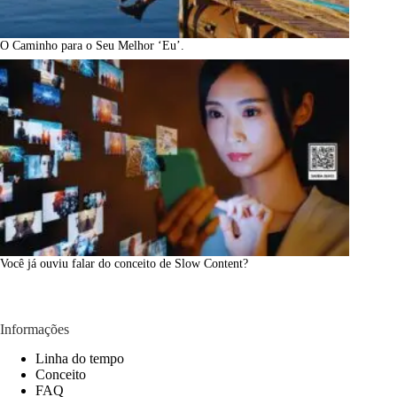
O Caminho para o Seu Melhor ‘Eu’.
Você já ouviu falar do conceito de Slow Content?
Informações
Linha do tempo
Conceito
FAQ