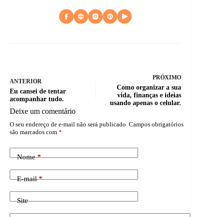
PRÓXIMO
ANTERIOR
Como organizar a sua
Eu cansei de tentar
vida, finanças e ideias
acompanhar tudo.
usando apenas o celular.
Deixe um comentário
O seu endereço de e-mail não será publicado.
Campos obrigatórios
são marcados com
*
Nome
*
E-mail
*
Site