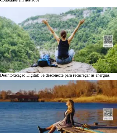
Desintoxicação Digital: Se desconecte para recarregar as energias.