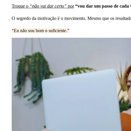
Troque o
“não vai dar certo”
por
“vou dar um passo de cada v
O segredo da motivação é o movimento. Mesmo que os resultados
“Eu não sou bom o suficiente.”