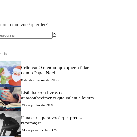
obre o que você quer ler?
em
sultados
osts
Crônica: O menino que queria falar
com o Papai Noel.
8 de dezembro de 2022
Listinha com livros de
autoconhecimento que valem a leitura.
29 de julho de 2026
Uma carta para você que precisa
recomeçar.
24 de janeiro de 2025