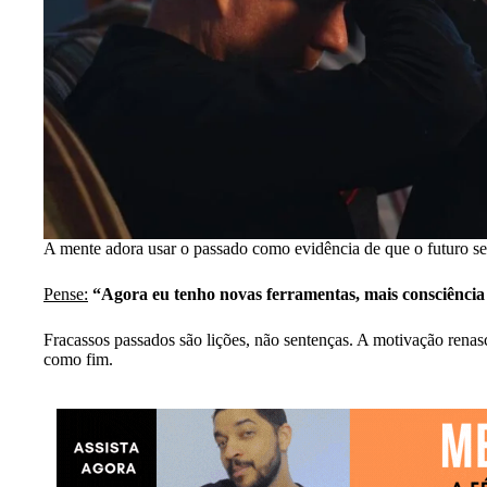
A mente adora usar o passado como evidência de que o futuro s
Pense:
“Agora eu tenho novas ferramentas, mais consciência e
Fracassos passados são lições, não sentenças. A motivação rena
como fim.