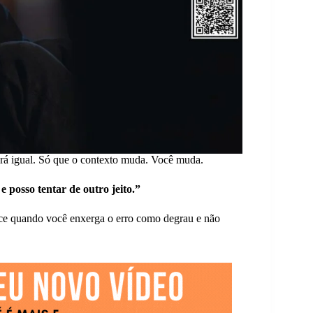
erá igual. Só que o contexto muda. Você muda.
 posso tentar de outro jeito.”
sce quando você enxerga o erro como degrau e não