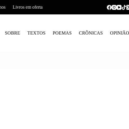
hos
Livros em oferta
SOBRE
TEXTOS
POEMAS
CRÔNICAS
OPINIÃ