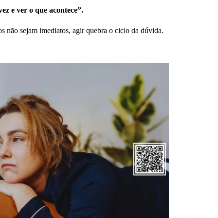
ez e ver o que acontece”.
 não sejam imediatos, agir quebra o ciclo da dúvida.