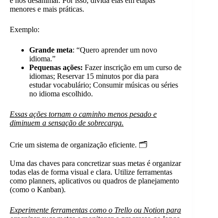
e nos desanimar. Por isso, divida elas em etapas
menores e mais práticas.
Exemplo:
Grande meta
: “Quero aprender um novo
idioma.”
Pequenas ações:
Fazer inscrição em um curso de
idiomas; Reservar 15 minutos por dia para
estudar vocabulário; Consumir músicas ou séries
no idioma escolhido.
Essas ações tornam o caminho menos pesado e
diminuem a sensação de sobrecarga.
Crie um sistema de organização eficiente. 🗂️
Uma das chaves para concretizar suas metas é organizar
todas elas de forma visual e clara. Utilize ferramentas
como planners, aplicativos ou quadros de planejamento
(como o Kanban).
Experimente ferramentas como o Trello ou Notion para