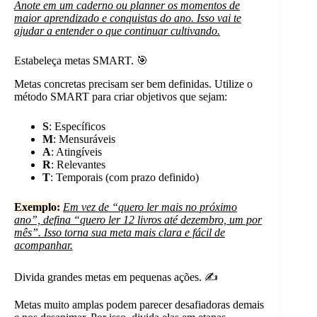
Anote em um caderno ou planner os momentos de
maior aprendizado e conquistas do ano. Isso vai te
ajudar a entender o que continuar cultivando.
Estabeleça metas SMART. 🎯
Metas concretas precisam ser bem definidas. Utilize o
método SMART para criar objetivos que sejam:
S
: Específicos
M
: Mensuráveis
A
: Atingíveis
R
: Relevantes
T
: Temporais (com prazo definido)
Exemplo:
Em vez de “quero ler mais no próximo
ano”, defina “quero ler 12 livros até dezembro, um por
mês”. Isso torna sua meta mais clara e fácil de
acompanhar.
Divida grandes metas em pequenas ações. ✍️
Metas muito amplas podem parecer desafiadoras demais