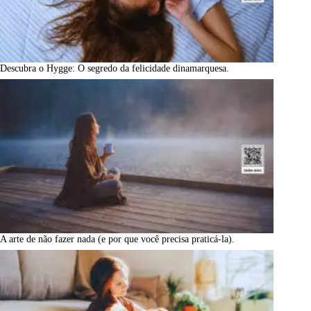
Descubra o Hygge: O segredo da felicidade dinamarquesa.
A arte de não fazer nada (e por que você precisa praticá-la).