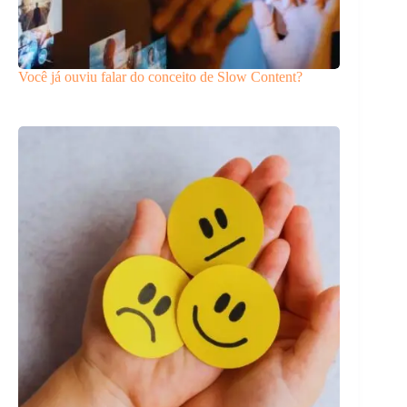
Você já ouviu falar do conceito de Slow Content?