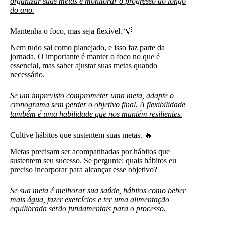
organizar suas metas e monitorar o progresso ao longo
do ano.
Mantenha o foco, mas seja flexível. 💡
Nem tudo sai como planejado, e isso faz parte da
jornada. O importante é manter o foco no que é
essencial, mas saber ajustar suas metas quando
necessário.
Se um imprevisto comprometer uma meta, adapte o
cronograma sem perder o objetivo final. A flexibilidade
também é uma habilidade que nos mantém resilientes.
Cultive hábitos que sustentem suas metas. 🔥
Metas precisam ser acompanhadas por hábitos que
sustentem seu sucesso. Se pergunte: quais hábitos eu
preciso incorporar para alcançar esse objetivo?
Se sua meta é melhorar sua saúde, hábitos como beber
mais água, fazer exercícios e ter uma alimentação
equilibrada serão fundamentais para o processo.