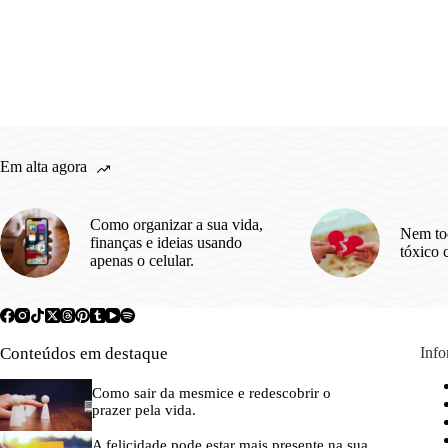
Em alta agora
Como organizar a sua vida,
Nem to
finanças e ideias usando
tóxico 
apenas o celular.
Conteúdos em destaque
Inf
Como sair da mesmice e redescobrir o
prazer pela vida.
A felicidade pode estar mais presente na sua