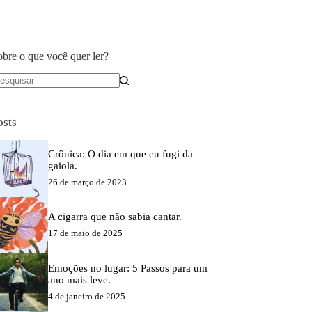
obre o que você quer ler?
em
sultados
osts
Crônica: O dia em que eu fugi da
gaiola.
26 de março de 2023
A cigarra que não sabia cantar.
17 de maio de 2025
Emoções no lugar: 5 Passos para um
ano mais leve.
4 de janeiro de 2025