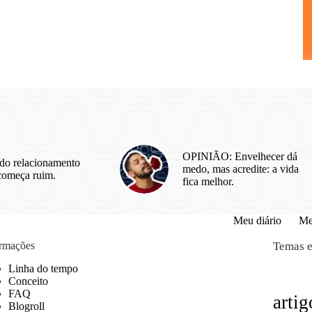
OPINIÃO: Envelhecer dá
do relacionamento
medo, mas acredite: a vida
começa ruim.
fica melhor.
Meu diário
Me
ormações
Temas e
Linha do tempo
Conceito
FAQ
artig
Blogroll