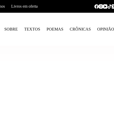
hos
Livros em oferta
SOBRE
TEXTOS
POEMAS
CRÔNICAS
OPINIÃ