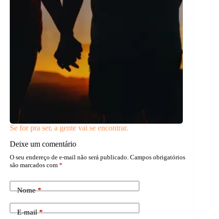
Se for pra ser, a gente vai se encontrar.
Deixe um comentário
O seu endereço de e-mail não será publicado.
Campos obrigatórios
são marcados com
*
Nome
*
E-mail
*