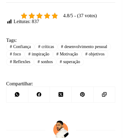
4.8/5 - (37 votos)
Leituras:
837
Tags:
#
Confiança
#
críticas
#
desenvolvimento pessoal
#
foco
#
inspiração
#
Motivação
#
objetivos
#
Reflexões
#
sonhos
#
superação
Compartilhar: