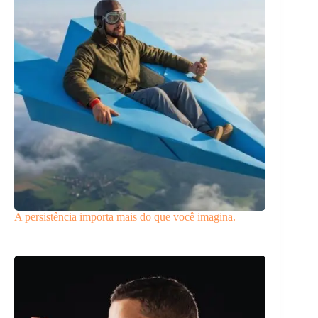
A persistência importa mais do que você imagina.