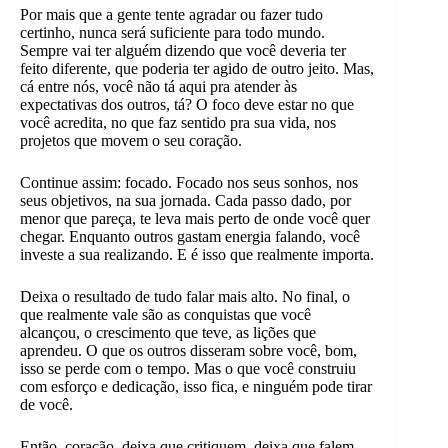
Por mais que a gente tente agradar ou fazer tudo
certinho, nunca será suficiente para todo mundo.
Sempre vai ter alguém dizendo que você deveria ter
feito diferente, que poderia ter agido de outro jeito. Mas,
cá entre nós, você não tá aqui pra atender às
expectativas dos outros, tá? O foco deve estar no que
você acredita, no que faz sentido pra sua vida, nos
projetos que movem o seu coração.
Continue assim: focado. Focado nos seus sonhos, nos
seus objetivos, na sua jornada. Cada passo dado, por
menor que pareça, te leva mais perto de onde você quer
chegar. Enquanto outros gastam energia falando, você
investe a sua realizando. E é isso que realmente importa.
Deixa o resultado de tudo falar mais alto. No final, o
que realmente vale são as conquistas que você
alcançou, o crescimento que teve, as lições que
aprendeu. O que os outros disseram sobre você, bom,
isso se perde com o tempo. Mas o que você construiu
com esforço e dedicação, isso fica, e ninguém pode tirar
de você.
Então, coração, deixa que critiquem, deixa que falem.