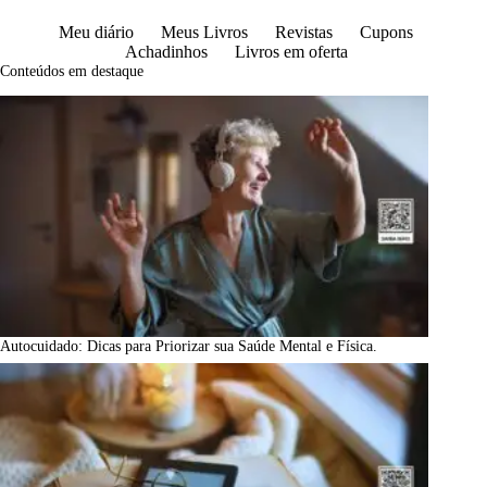
Meu diário
Meus Livros
Revistas
Cupons
Achadinhos
Livros em oferta
Conteúdos em destaque
Autocuidado: Dicas para Priorizar sua Saúde Mental e Física.