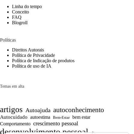
Linha do tempo
Conceito
FAQ
Blogroll
Políticas
Direitos Autorais
Política de Privacidade
Política de Indicação de produtos
Política de uso de IA
Temas em alta
artigos
autoconhecimento
Autoajuda
Autocuidado
autoestima
bem estar
Bem-Estar
crescimento pessoal
Comportamento
desenvolvimento pessoal
dicas