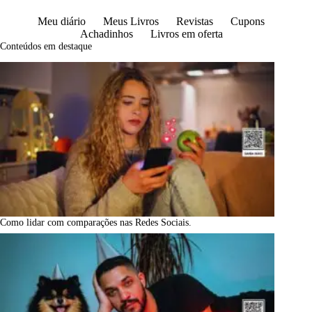
Meu diário
Meus Livros
Revistas
Cupons
Achadinhos
Livros em oferta
Conteúdos em destaque
Como lidar com comparações nas Redes Sociais.