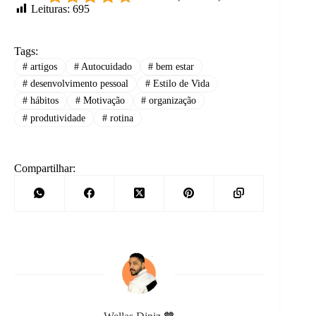
Leituras:
695
Tags:
#
artigos
#
Autocuidado
#
bem estar
#
desenvolvimento pessoal
#
Estilo de Vida
#
hábitos
#
Motivação
#
organização
#
produtividade
#
rotina
Compartilhar: