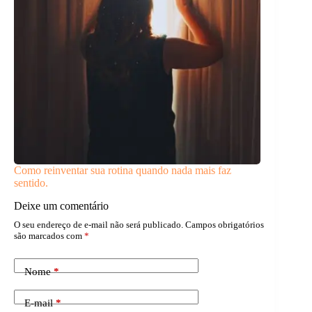
Como reinventar sua rotina quando nada mais faz
sentido.
Deixe um comentário
O seu endereço de e-mail não será publicado.
Campos obrigatórios
são marcados com
*
Nome
*
E-mail
*