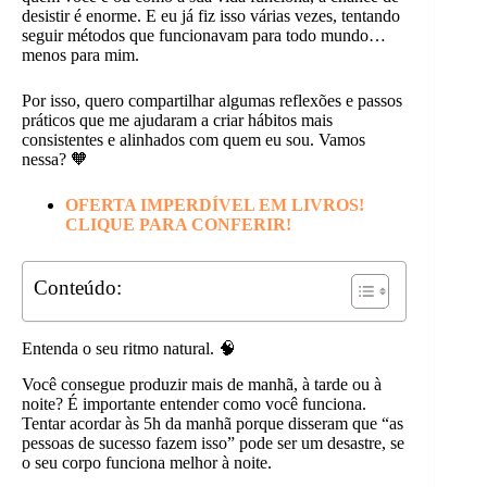
desistir é enorme. E eu já fiz isso várias vezes, tentando
seguir métodos que funcionavam para todo mundo…
menos para mim.
Por isso, quero compartilhar algumas reflexões e passos
práticos que me ajudaram a criar hábitos mais
consistentes e alinhados com quem eu sou. Vamos
nessa? 🧡
OFERTA IMPERDÍVEL EM LIVROS!
CLIQUE PARA CONFERIR!
Conteúdo:
Entenda o seu ritmo natural. 🧠
Você consegue produzir mais de manhã, à tarde ou à
noite? É importante entender como você funciona.
Tentar acordar às 5h da manhã porque disseram que “as
pessoas de sucesso fazem isso” pode ser um desastre, se
o seu corpo funciona melhor à noite.