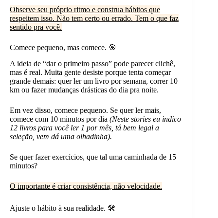
Observe seu próprio ritmo e construa hábitos que
respeitem isso. Não tem certo ou errado. Tem o que faz
sentido pra você.
Comece pequeno, mas comece. 🎯
A ideia de “dar o primeiro passo” pode parecer clichê,
mas é real. Muita gente desiste porque tenta começar
grande demais: quer ler um livro por semana, correr 10
km ou fazer mudanças drásticas do dia pra noite.
Em vez disso, comece pequeno. Se quer ler mais,
comece com 10 minutos por dia
(Neste stories eu indico
12 livros para você ler 1 por mês, tá bem legal a
seleção, vem dá uma olhadinha).
Se quer fazer exercícios, que tal uma caminhada de 15
minutos?
O importante é criar consistência, não velocidade.
Ajuste o hábito à sua realidade. 🛠