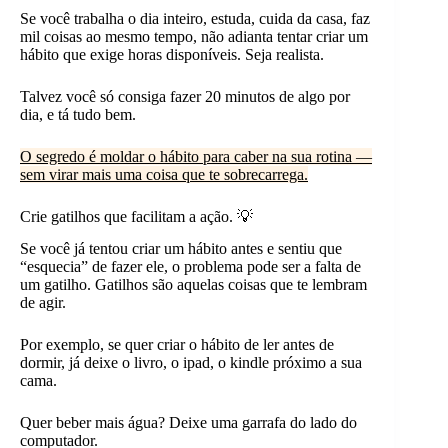
Se você trabalha o dia inteiro, estuda, cuida da casa, faz
mil coisas ao mesmo tempo, não adianta tentar criar um
hábito que exige horas disponíveis. Seja realista.
Talvez você só consiga fazer 20 minutos de algo por
dia, e tá tudo bem.
O segredo é moldar o hábito para caber na sua rotina —
sem virar mais uma coisa que te sobrecarrega.
Crie gatilhos que facilitam a ação. 💡
Se você já tentou criar um hábito antes e sentiu que
“esquecia” de fazer ele, o problema pode ser a falta de
um gatilho. Gatilhos são aquelas coisas que te lembram
de agir.
Por exemplo, se quer criar o hábito de ler antes de
dormir, já deixe o livro, o ipad, o kindle próximo a sua
cama.
Quer beber mais água? Deixe uma garrafa do lado do
computador.