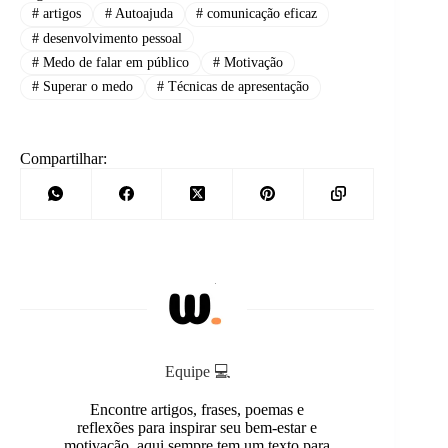
#
artigos
#
Autoajuda
#
comunicação eficaz
#
desenvolvimento pessoal
#
Medo de falar em público
#
Motivação
#
Superar o medo
#
Técnicas de apresentação
Compartilhar:
Equipe 💻
Encontre artigos, frases, poemas e
reflexões para inspirar seu bem-estar e
motivação, aqui sempre tem um texto para