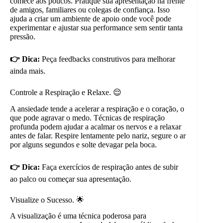
comece aos poucos. Pratique sua apresentação na frente
de amigos, familiares ou colegas de confiança. Isso
ajuda a criar um ambiente de apoio onde você pode
experimentar e ajustar sua performance sem sentir tanta
pressão.
👉 Dica:
Peça feedbacks construtivos para melhorar
ainda mais.
Controle a Respiração e Relaxe. 😌
A ansiedade tende a acelerar a respiração e o coração, o
que pode agravar o medo. Técnicas de respiração
profunda podem ajudar a acalmar os nervos e a relaxar
antes de falar. Respire lentamente pelo nariz, segure o ar
por alguns segundos e solte devagar pela boca.
👉 Dica:
Faça exercícios de respiração antes de subir
ao palco ou começar sua apresentação.
Visualize o Sucesso. 🌟
A visualização é uma técnica poderosa para