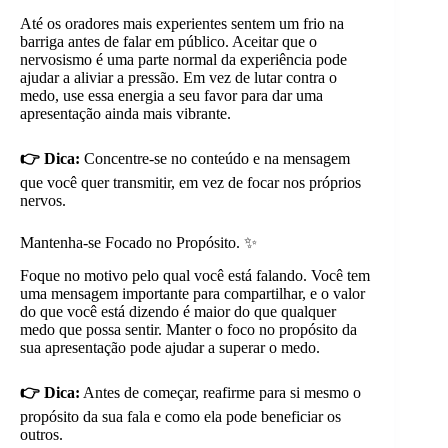
Até os oradores mais experientes sentem um frio na
barriga antes de falar em público. Aceitar que o
nervosismo é uma parte normal da experiência pode
ajudar a aliviar a pressão. Em vez de lutar contra o
medo, use essa energia a seu favor para dar uma
apresentação ainda mais vibrante.
👉 Dica:
Concentre-se no conteúdo e na mensagem
que você quer transmitir, em vez de focar nos próprios
nervos.
Mantenha-se Focado no Propósito. ✨
Foque no motivo pelo qual você está falando. Você tem
uma mensagem importante para compartilhar, e o valor
do que você está dizendo é maior do que qualquer
medo que possa sentir. Manter o foco no propósito da
sua apresentação pode ajudar a superar o medo.
👉 Dica:
Antes de começar, reafirme para si mesmo o
propósito da sua fala e como ela pode beneficiar os
outros.