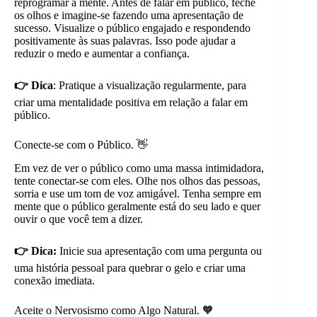
reprogramar a mente. Antes de falar em público, feche
os olhos e imagine-se fazendo uma apresentação de
sucesso. Visualize o público engajado e respondendo
positivamente às suas palavras. Isso pode ajudar a
reduzir o medo e aumentar a confiança.
👉 Dica
: Pratique a visualização regularmente, para
criar uma mentalidade positiva em relação a falar em
público.
Conecte-se com o Público. 👋
Em vez de ver o público como uma massa intimidadora,
tente conectar-se com eles. Olhe nos olhos das pessoas,
sorria e use um tom de voz amigável. Tenha sempre em
mente que o público geralmente está do seu lado e quer
ouvir o que você tem a dizer.
👉 Dica:
Inicie sua apresentação com uma pergunta ou
uma história pessoal para quebrar o gelo e criar uma
conexão imediata.
Aceite o Nervosismo como Algo Natural. 🧡