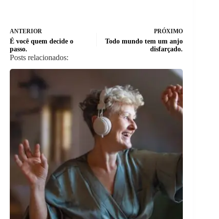
ANTERIOR
PRÓXIMO
É você quem decide o
Todo mundo tem um anjo
passo.
disfarçado.
Posts relacionados: