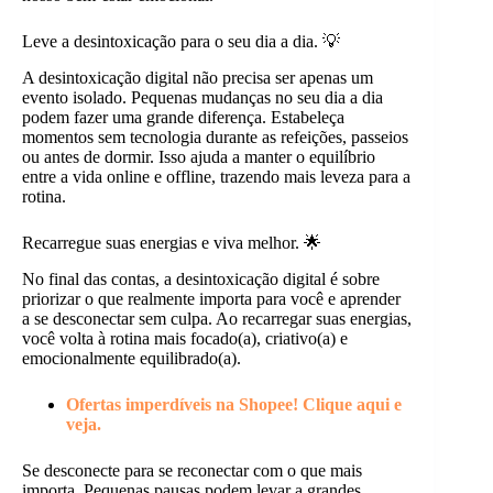
Leve a desintoxicação para o seu dia a dia. 💡
A desintoxicação digital não precisa ser apenas um
evento isolado. Pequenas mudanças no seu dia a dia
podem fazer uma grande diferença. Estabeleça
momentos sem tecnologia durante as refeições, passeios
ou antes de dormir. Isso ajuda a manter o equilíbrio
entre a vida online e offline, trazendo mais leveza para a
rotina.
Recarregue suas energias e viva melhor. 🌟
No final das contas, a desintoxicação digital é sobre
priorizar o que realmente importa para você e aprender
a se desconectar sem culpa. Ao recarregar suas energias,
você volta à rotina mais focado(a), criativo(a) e
emocionalmente equilibrado(a).
Ofertas imperdíveis na Shopee! Clique aqui e
veja.
Se desconecte para se reconectar com o que mais
importa. Pequenas pausas podem levar a grandes