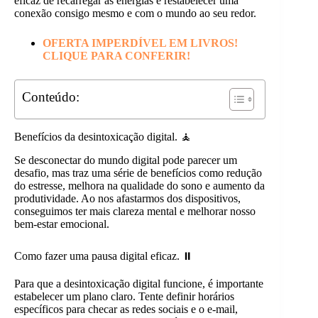
eficaz de recarregar as energias e restabelecer uma
conexão consigo mesmo e com o mundo ao seu redor.
OFERTA IMPERDÍVEL EM LIVROS!
CLIQUE PARA CONFERIR!
Conteúdo:
Benefícios da desintoxicação digital. 🧘
Se desconectar do mundo digital pode parecer um
desafio, mas traz uma série de benefícios como redução
do estresse, melhora na qualidade do sono e aumento da
produtividade. Ao nos afastarmos dos dispositivos,
conseguimos ter mais clareza mental e melhorar nosso
bem-estar emocional.
Como fazer uma pausa digital eficaz. ⏸
Para que a desintoxicação digital funcione, é importante
estabelecer um plano claro. Tente definir horários
específicos para checar as redes sociais e o e-mail,