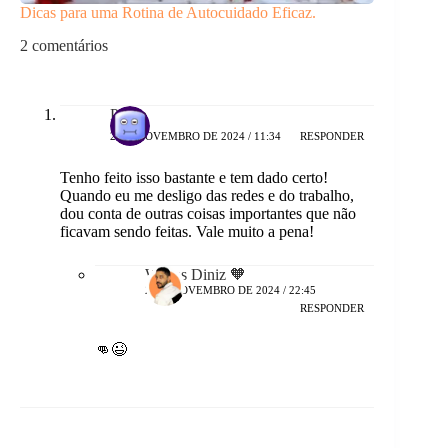
Dicas para uma Rotina de Autocuidado Eficaz.
2 comentários
Pedro
2 DE NOVEMBRO DE 2024 / 11:34
RESPONDER
Tenho feito isso bastante e tem dado certo!
Quando eu me desligo das redes e do trabalho,
dou conta de outras coisas importantes que não
ficavam sendo feitas. Vale muito a pena!
Wellas Diniz 🧡
2 DE NOVEMBRO DE 2024 / 22:45
RESPONDER
👊😉