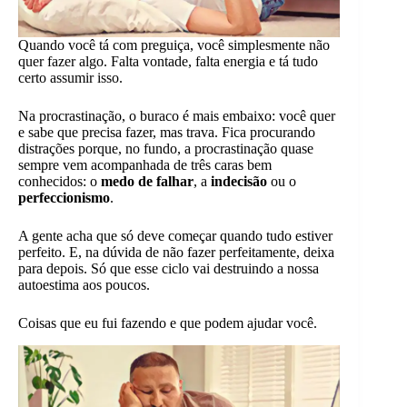
Quando você tá com preguiça, você simplesmente não
quer fazer algo. Falta vontade, falta energia e tá tudo
certo assumir isso.
Na procrastinação, o buraco é mais embaixo: você quer
e sabe que precisa fazer, mas trava. Fica procurando
distrações porque, no fundo, a procrastinação quase
sempre vem acompanhada de três caras bem
conhecidos: o
medo de falhar
, a
indecisão
ou o
perfeccionismo
.
A gente acha que só deve começar quando tudo estiver
perfeito. E, na dúvida de não fazer perfeitamente, deixa
para depois. Só que esse ciclo vai destruindo a nossa
autoestima aos poucos.
Coisas que eu fui fazendo e que podem ajudar você.