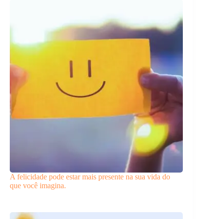
A felicidade pode estar mais presente na sua vida do
que você imagina.