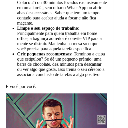
Coloco 25 ou 30 minutos focados exclusivamente
em uma tarefa, sem olhar o WhatsApp ou abrir
abas desnecessárias. Saber que tem um tempo
contado para acabar ajuda a focar e não fica
maçante.
Limpe o seu espaço de trabalho:
Principalmente para quem trabalha em home
office, a bagunça ao redor é convite VIP para a
mente se distrair. Mantenha na mesa só o que
você precisa para aquela tarefa específica.
Crie pequenas recompensas:
Terminou a etapa
que estipulou? Se dê um pequeno prêmio: uma
barra de chocolate, dez minutos para descansar
ou ver algo que gosta. Isso treina o seu cérebro a
associar a conclusão de tarefas a algo positivo.
É você por você.