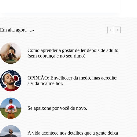
Em alta agora
Como aprender a gostar de ler depois de adulto
(sem cobrança e no seu ritmo).
OPINIÃO: Envelhecer dá medo, mas acredite:
a vida fica melhor.
Se apaixone por você de novo.
A vida acontece nos detalhes que a gente deixa