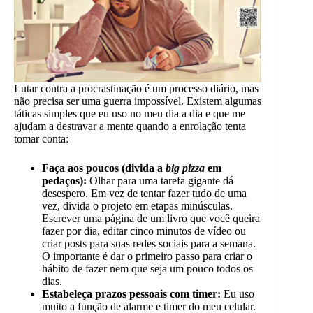
Lutar contra a procrastinação é um processo diário, mas
não precisa ser uma guerra impossível. Existem algumas
táticas simples que eu uso no meu dia a dia e que me
ajudam a destravar a mente quando a enrolação tenta
tomar conta:
Faça aos poucos (divida a
big pizza
em
pedaços):
Olhar para uma tarefa gigante dá
desespero. Em vez de tentar fazer tudo de uma
vez, divida o projeto em etapas minúsculas.
Escrever uma página de um livro que você queira
fazer por dia, editar cinco minutos de vídeo ou
criar posts para suas redes sociais para a semana.
O importante é dar o primeiro passo para criar o
hábito de fazer nem que seja um pouco todos os
dias.
Estabeleça prazos pessoais com timer:
Eu uso
muito a função de alarme e timer do meu celular.