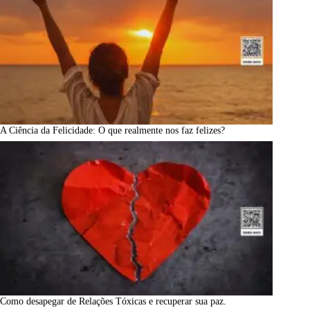
A Ciência da Felicidade: O que realmente nos faz felizes?
Como desapegar de Relações Tóxicas e recuperar sua paz.