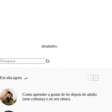
desabafos
Sem
resultados
Em alta agora
Como aprender a gostar de ler depois de adulto
(sem cobrança e no seu ritmo).