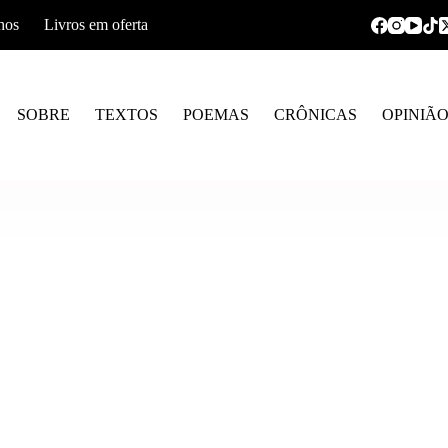
hos
Livros em oferta
SOBRE
TEXTOS
POEMAS
CRÔNICAS
OPINIÃ