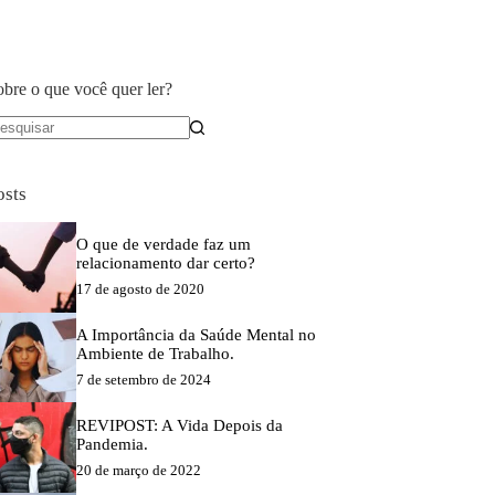
obre o que você quer ler?
em
sultados
osts
O que de verdade faz um
relacionamento dar certo?
17 de agosto de 2020
A Importância da Saúde Mental no
Ambiente de Trabalho.
7 de setembro de 2024
REVIPOST: A Vida Depois da
Pandemia.
20 de março de 2022