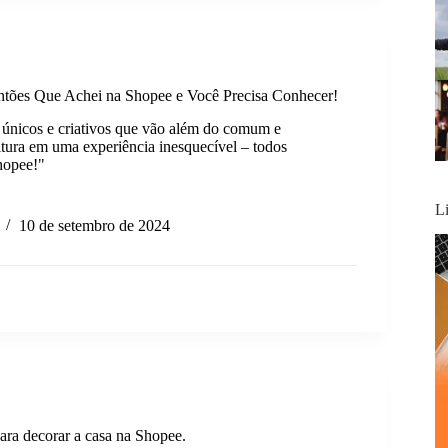
ntões Que Achei na Shopee e Você Precisa Conhecer!
 únicos e criativos que vão além do comum e
itura em uma experiência inesquecível – todos
hopee!"
L
10 de setembro de 2024
tões
r!
para decorar a casa na Shopee.