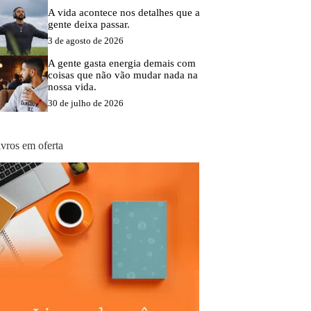
A vida acontece nos detalhes que a
gente deixa passar.
3 de agosto de 2026
A gente gasta energia demais com
coisas que não vão mudar nada na
nossa vida.
30 de julho de 2026
ivros em oferta