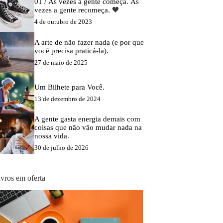
01 / Às vezes a gente começa. Às
vezes a gente recomeça. 🧡
4 de outubro de 2023
A arte de não fazer nada (e por que
você precisa praticá-la).
27 de maio de 2025
Um Bilhete para Você.
13 de dezembro de 2024
A gente gasta energia demais com
coisas que não vão mudar nada na
nossa vida.
30 de julho de 2026
ivros em oferta