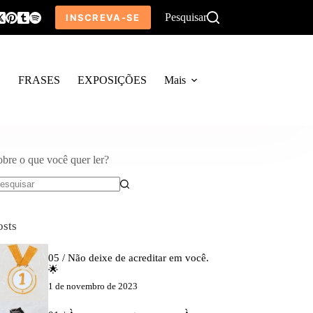
Pesquisar
INSCREVA-SE
O
FRASES
EXPOSIÇÕES
Mais
obre o que você quer ler?
em
sultados
osts
05 / Não deixe de acreditar em você.
🌟
1 de novembro de 2023