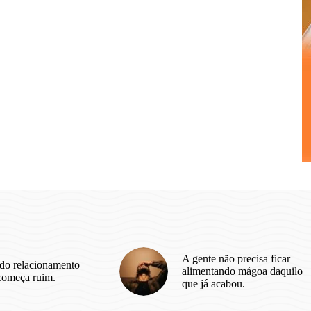
A gente não precisa ficar
do relacionamento
alimentando mágoa daquilo
começa ruim.
que já acabou.