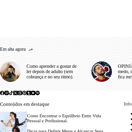
Em alta agora
Como aprender a gostar de
OPINIÃ
ler depois de adulto (sem
medo, m
cobrança e no seu ritmo).
fica me
Conteúdos em destaque
Inf
Como Encontrar o Equilíbrio Entre Vida
Pessoal e Profissional.
Dicas para Definir Metas e Alcançar Seus