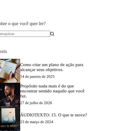
obre o que você quer ler?
em
sultados
osts
Como criar um plano de ação para
alcançar seus objetivos.
14 de janeiro de 2025
Propósito nada mais é do que
encontrar sentido naquilo que você
faz.
27 de julho de 2026
ÁUDIOTEXTO: 15. O que te move?
23 de março de 2024