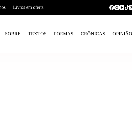
hos
Livros em oferta
SOBRE
TEXTOS
POEMAS
CRÔNICAS
OPINIÃ