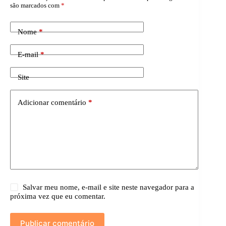
são marcados com
*
Nome
*
E-mail
*
Site
Adicionar comentário
*
Salvar meu nome, e-mail e site neste navegador para a
próxima vez que eu comentar.
Publicar comentário