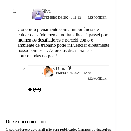
Ana Silva
8 DE SETEMBRO DE 2024 / 11:12
RESPONDER
Concordo plenamente com a importância de
cuidar da saúde mental no trabalho. Já passei por
momentos desafiadores e percebi como o
ambiente de trabalho pode influenciar diretamente
nosso bem-estar. Adorei as dicas práticas
apresentadas no post!
Wellas Diniz 🧡
8 DE SETEMBRO DE 2024 / 12:48
RESPONDER
🧡🧡🧡
Deixe um comentário
O seu endereço de e-mail não será publicado.
Campos obrigatórios