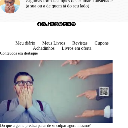
Algumas formas simples de acalmar a ansiedade
(a sua ou a de quem tá do seu lado)
Meu diário
Meus Livros
Revistas
Cupons
Achadinhos
Livros em oferta
Conteúdos em destaque
Do que a gente precisa parar de se culpar agora mesmo?