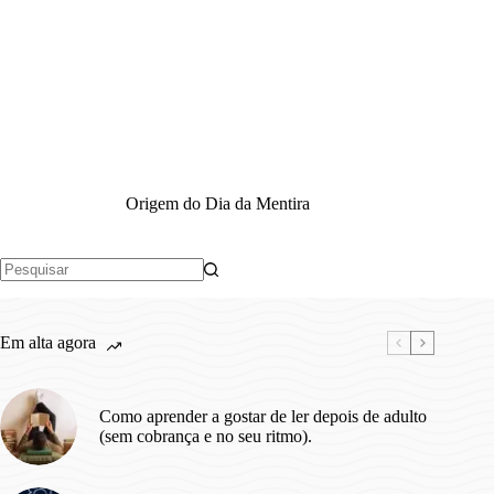
Origem do Dia da Mentira
Sem
resultados
Em alta agora
Como aprender a gostar de ler depois de adulto
(sem cobrança e no seu ritmo).