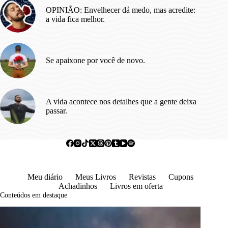
OPINIÃO: Envelhecer dá medo, mas acredite:
a vida fica melhor.
Se apaixone por você de novo.
A vida acontece nos detalhes que a gente deixa
passar.
Meu diário
Meus Livros
Revistas
Cupons
Achadinhos
Livros em oferta
Conteúdos em destaque