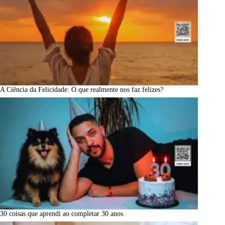
A Ciência da Felicidade: O que realmente nos faz felizes?
30 coisas que aprendi ao completar 30 anos.