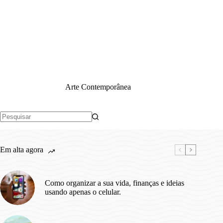
Arte Contemporânea
Sem
resultados
Em alta agora
Como organizar a sua vida, finanças e ideias
usando apenas o celular.