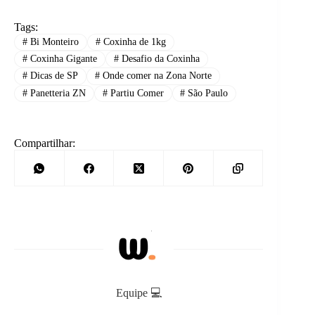
Tags:
#
Bi Monteiro
#
Coxinha de 1kg
#
Coxinha Gigante
#
Desafio da Coxinha
#
Dicas de SP
#
Onde comer na Zona Norte
#
Panetteria ZN
#
Partiu Comer
#
São Paulo
Compartilhar:
Equipe 💻