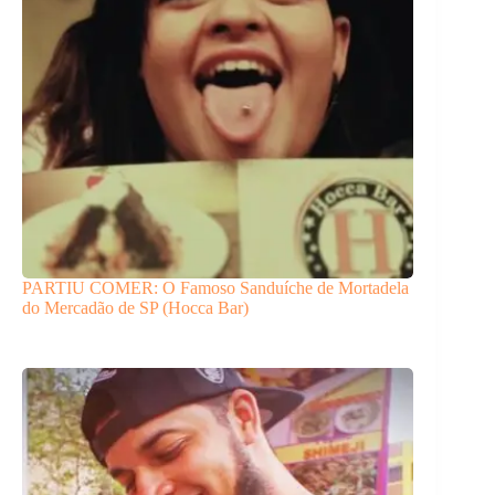
PARTIU COMER: O Famoso Sanduíche de Mortadela
do Mercadão de SP (Hocca Bar)