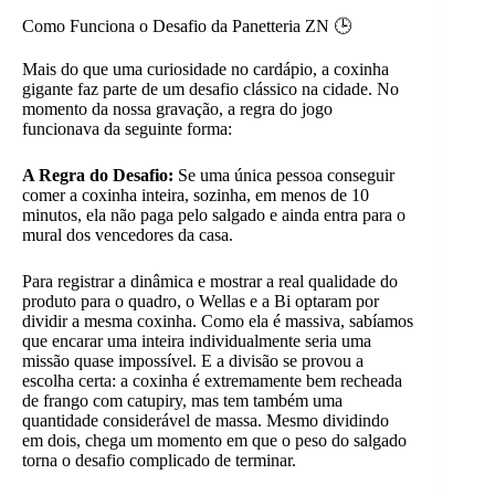
Como Funciona o Desafio da Panetteria ZN 🕒
Mais do que uma curiosidade no cardápio, a coxinha
gigante faz parte de um desafio clássico na cidade. No
momento da nossa gravação, a regra do jogo
funcionava da seguinte forma:
A Regra do Desafio:
Se uma única pessoa conseguir
comer a coxinha inteira, sozinha, em menos de 10
minutos, ela não paga pelo salgado e ainda entra para o
mural dos vencedores da casa.
Para registrar a dinâmica e mostrar a real qualidade do
produto para o quadro, o Wellas e a Bi optaram por
dividir a mesma coxinha. Como ela é massiva, sabíamos
que encarar uma inteira individualmente seria uma
missão quase impossível. E a divisão se provou a
escolha certa: a coxinha é extremamente bem recheada
de frango com catupiry, mas tem também uma
quantidade considerável de massa. Mesmo dividindo
em dois, chega um momento em que o peso do salgado
torna o desafio complicado de terminar.