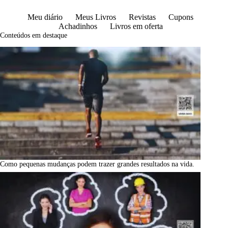
Meu diário
Meus Livros
Revistas
Cupons
Achadinhos
Livros em oferta
Conteúdos em destaque
Como pequenas mudanças podem trazer grandes resultados na vida.