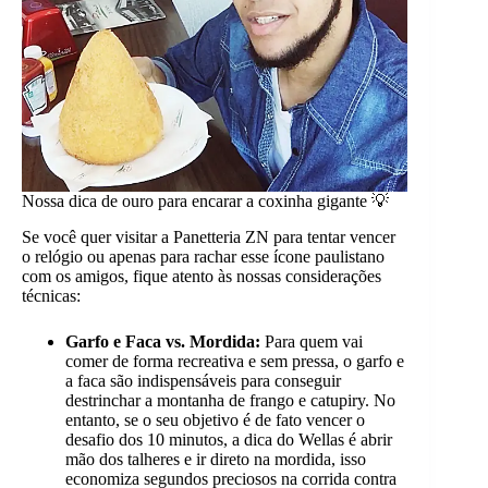
Nossa dica de ouro para encarar a coxinha gigante 💡
Se você quer visitar a Panetteria ZN para tentar vencer
o relógio ou apenas para rachar esse ícone paulistano
com os amigos, fique atento às nossas considerações
técnicas:
Garfo e Faca vs. Mordida:
Para quem vai
comer de forma recreativa e sem pressa, o garfo e
a faca são indispensáveis para conseguir
destrinchar a montanha de frango e catupiry. No
entanto, se o seu objetivo é de fato vencer o
desafio dos 10 minutos, a dica do Wellas é abrir
mão dos talheres e ir direto na mordida, isso
economiza segundos preciosos na corrida contra