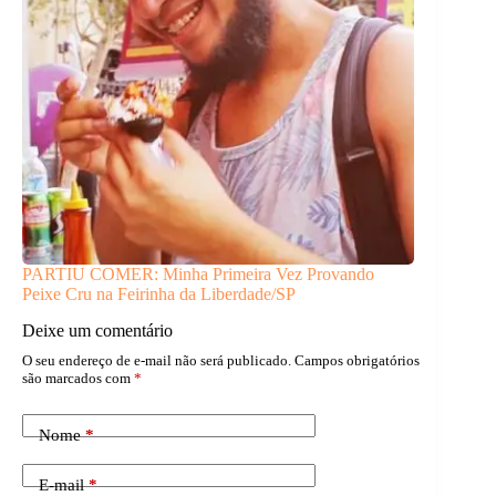
PARTIU COMER: Minha Primeira Vez Provando
Peixe Cru na Feirinha da Liberdade/SP
Deixe um comentário
O seu endereço de e-mail não será publicado.
Campos obrigatórios
são marcados com
*
Nome
*
E-mail
*