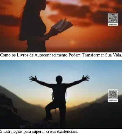
Como os Livros de Autoconhecimento Podem Transformar Sua Vida.
5 Estratégias para superar crises existenciais.