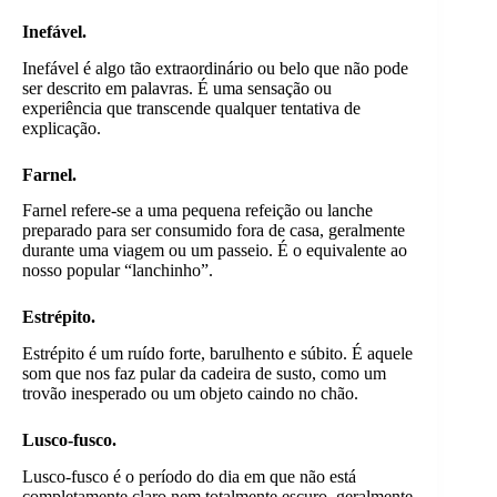
Inefável.
Inefável é algo tão extraordinário ou belo que não pode
ser descrito em palavras. É uma sensação ou
experiência que transcende qualquer tentativa de
explicação.
Farnel.
Farnel refere-se a uma pequena refeição ou lanche
preparado para ser consumido fora de casa, geralmente
durante uma viagem ou um passeio. É o equivalente ao
nosso popular “lanchinho”.
Estrépito.
Estrépito é um ruído forte, barulhento e súbito. É aquele
som que nos faz pular da cadeira de susto, como um
trovão inesperado ou um objeto caindo no chão.
Lusco-fusco.
Lusco-fusco é o período do dia em que não está
completamente claro nem totalmente escuro, geralmente