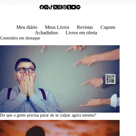
Meu diário
Meus Livros
Revistas
Cupons
Achadinhos
Livros em oferta
Conteúdos em destaque
Do que a gente precisa parar de se culpar agora mesmo?