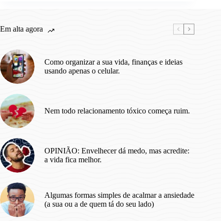
nem
sabia
que
Em alta agora
existiam.
(01)
Como organizar a sua vida, finanças e ideias
usando apenas o celular.
Nem todo relacionamento tóxico começa ruim.
OPINIÃO: Envelhecer dá medo, mas acredite:
a vida fica melhor.
Algumas formas simples de acalmar a ansiedade
(a sua ou a de quem tá do seu lado)