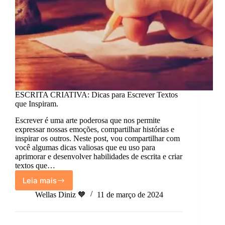
ESCRITA CRIATIVA: Dicas para Escrever Textos
que Inspiram.
Escrever é uma arte poderosa que nos permite
expressar nossas emoções, compartilhar histórias e
inspirar os outros. Neste post, vou compartilhar com
você algumas dicas valiosas que eu uso para
aprimorar e desenvolver habilidades de escrita e criar
textos que…
Leia mais
ESCRITA
CRIATIVA:
Wellas Diniz 🧡
11 de março de 2024
Dicas
para
Escrever