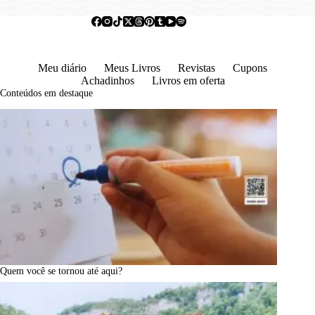
Meu diário
Meus Livros
Revistas
Cupons
Achadinhos
Livros em oferta
Conteúdos em destaque
Quem você se tornou até aqui?