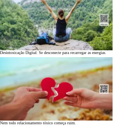
Desintoxicação Digital: Se desconecte para recarregar as energias.
Nem todo relacionamento tóxico começa ruim.