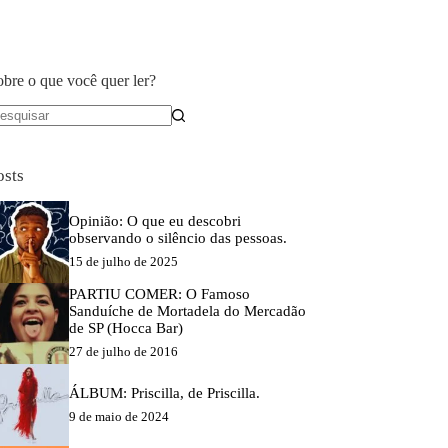
obre o que você quer ler?
em
sultados
osts
Opinião: O que eu descobri
observando o silêncio das pessoas.
15 de julho de 2025
PARTIU COMER: O Famoso
Sanduíche de Mortadela do Mercadão
de SP (Hocca Bar)
27 de julho de 2016
ÁLBUM: Priscilla, de Priscilla.
9 de maio de 2024