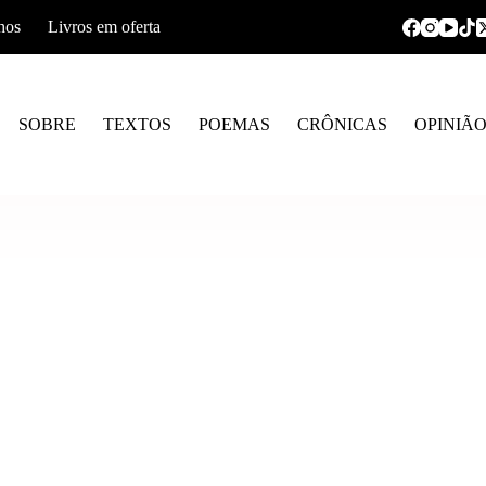
hos
Livros em oferta
SOBRE
TEXTOS
POEMAS
CRÔNICAS
OPINIÃ