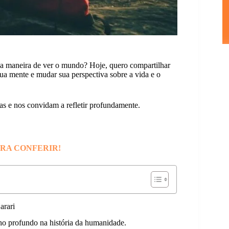
ua maneira de ver o mundo? Hoje, quero compartilhar
ua mente e mudar sua perspectiva sobre a vida e o
as e nos convidam a refletir profundamente.
ARA CONFERIR!
arari
lho profundo na história da humanidade.