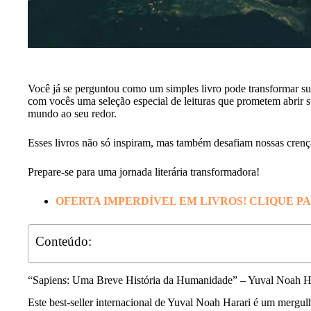
Você já se perguntou como um simples livro pode transformar s
com vocês uma seleção especial de leituras que prometem abrir s
mundo ao seu redor.
Esses livros não só inspiram, mas também desafiam nossas crenç
Prepare-se para uma jornada literária transformadora!
OFERTA IMPERDÍVEL EM LIVROS! CLIQUE P
Conteúdo:
“Sapiens: Uma Breve História da Humanidade” – Yuval Noah H
Este best-seller internacional de Yuval Noah Harari é um mergu