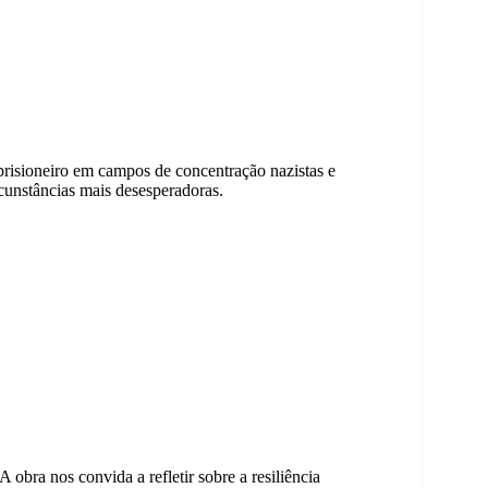
prisioneiro em campos de concentração nazistas e
cunstâncias mais desesperadoras.
A obra nos convida a refletir sobre a resiliência