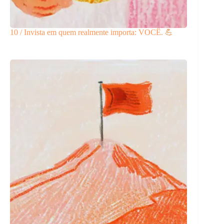
10 / Invista em quem realmente importa: VOCÊ. 💪