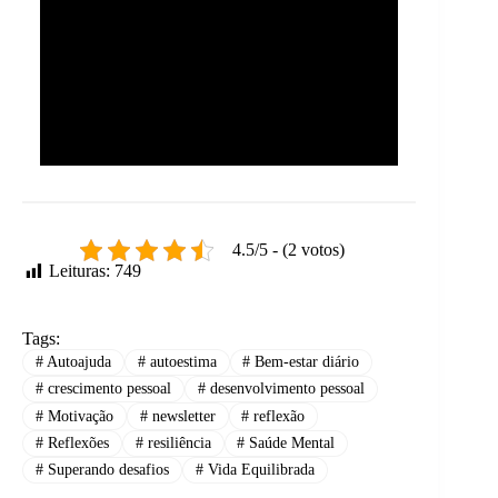
4.5/5 - (2 votos)
Leituras:
749
Tags:
#
Autoajuda
#
autoestima
#
Bem-estar diário
#
crescimento pessoal
#
desenvolvimento pessoal
#
Motivação
#
newsletter
#
reflexão
#
Reflexões
#
resiliência
#
Saúde Mental
#
Superando desafios
#
Vida Equilibrada