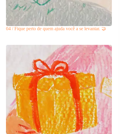
04 / Fique perto de quem ajuda você a se levantar. 🤝