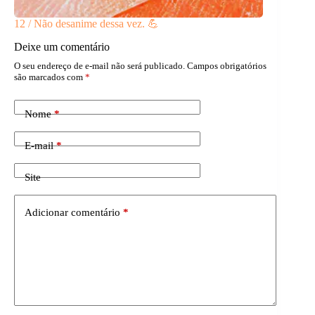
12 / Não desanime dessa vez. 💪
Deixe um comentário
O seu endereço de e-mail não será publicado.
Campos obrigatórios
são marcados com
*
Nome
*
E-mail
*
Site
Adicionar comentário
*