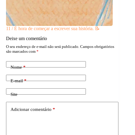
11 / É hora de começar a escrever sua história. 📝
Deixe um comentário
O seu endereço de e-mail não será publicado.
Campos obrigatórios
são marcados com
*
Nome
*
E-mail
*
Site
Adicionar comentário
*