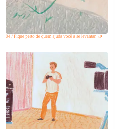
04 / Fique perto de quem ajuda você a se levantar. 🤝