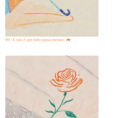
09 / E não é que tudo passa mesmo. 🌧️