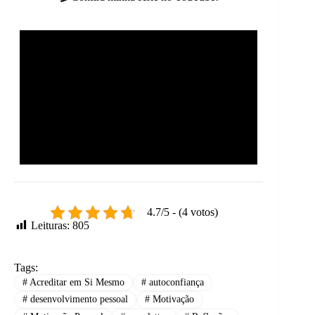
4.7/5 - (4 votos)
Leituras:
805
Tags:
#
Acreditar em Si Mesmo
#
autoconfiança
#
desenvolvimento pessoal
#
Motivação