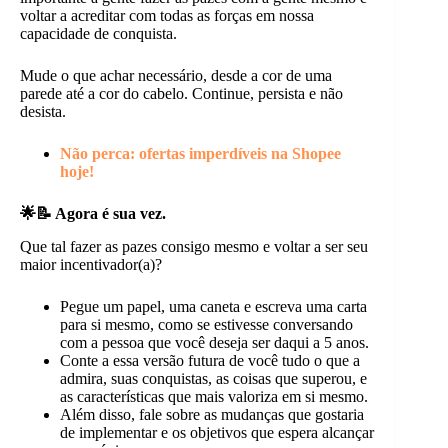
voltar a acreditar com todas as forças em nossa
capacidade de conquista.
Mude o que achar necessário, desde a cor de uma
parede até a cor do cabelo. Continue, persista e não
desista.
Não perca: ofertas imperdíveis na Shopee
hoje!
🌟📝 Agora é sua vez.
Que tal fazer as pazes consigo mesmo e voltar a ser seu
maior incentivador(a)?
Pegue um papel, uma caneta e escreva uma carta
para si mesmo, como se estivesse conversando
com a pessoa que você deseja ser daqui a 5 anos.
Conte a essa versão futura de você tudo o que a
admira, suas conquistas, as coisas que superou, e
as características que mais valoriza em si mesmo.
Além disso, fale sobre as mudanças que gostaria
de implementar e os objetivos que espera alcançar