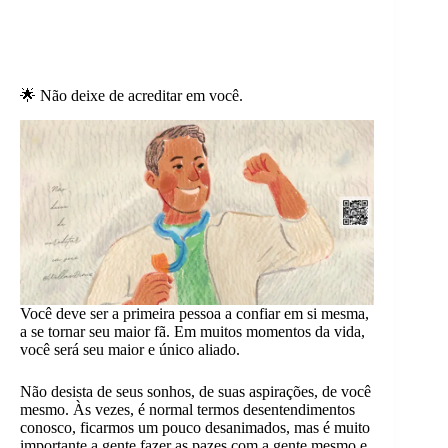
🌟 Não deixe de acreditar em você.
Você deve ser a primeira pessoa a confiar em si mesma,
a se tornar seu maior fã. Em muitos momentos da vida,
você será seu maior e único aliado.
Não desista de seus sonhos, de suas aspirações, de você
mesmo. Às vezes, é normal termos desentendimentos
conosco, ficarmos um pouco desanimados, mas é muito
importante a gente fazer as pazes com a gente mesmo e