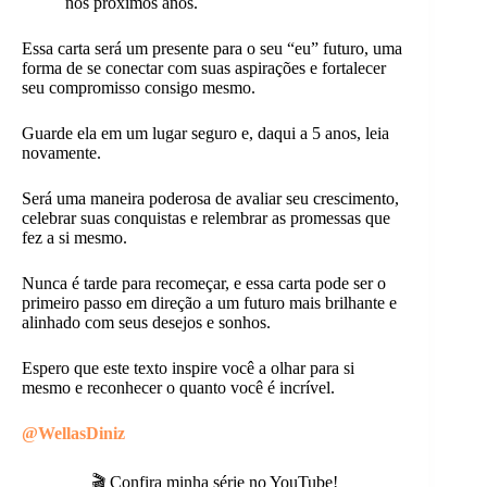
nos próximos anos.
Essa carta será um presente para o seu “eu” futuro, uma
forma de se conectar com suas aspirações e fortalecer
seu compromisso consigo mesmo.
Guarde ela em um lugar seguro e, daqui a 5 anos, leia
novamente.
Será uma maneira poderosa de avaliar seu crescimento,
celebrar suas conquistas e relembrar as promessas que
fez a si mesmo.
Nunca é tarde para recomeçar, e essa carta pode ser o
primeiro passo em direção a um futuro mais brilhante e
alinhado com seus desejos e sonhos.
Espero que este texto inspire você a olhar para si
mesmo e reconhecer o quanto você é incrível.
@WellasDiniz
🎬 Confira minha série no YouTube!