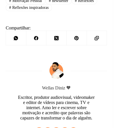
#
Motivação Pessoal
#
newsletter
#
Reflexões
#
Reflexões inspiradoras
Compartilhar:
Wellas Diniz 🧡
Escritor, produtor audiovisual, videomaker
e editor de vídeos para cinema, TV e
internet. Amo ler e escrever sobre
motivação e acredito que palavras são
capazes de transformar o dia de alguém.