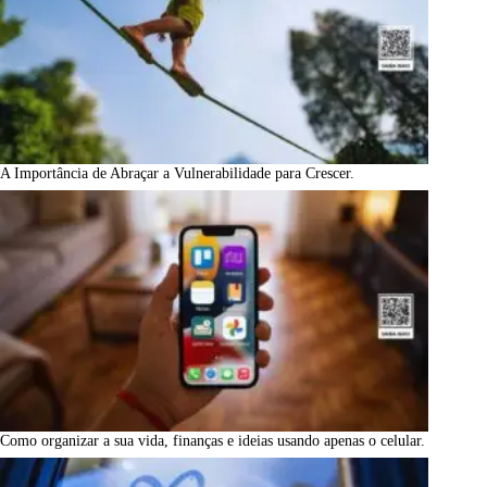
A Importância de Abraçar a Vulnerabilidade para Crescer.
Como organizar a sua vida, finanças e ideias usando apenas o celular.